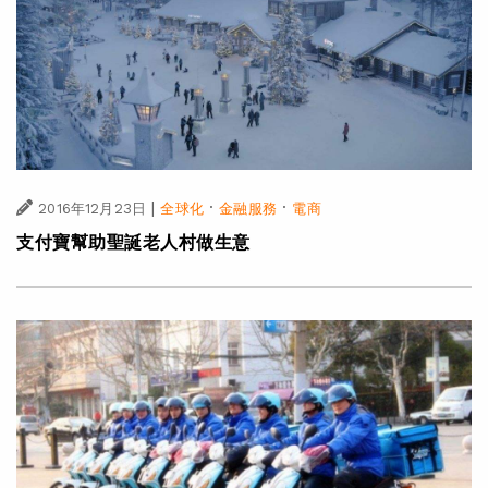
|
·
·
2016年12月23日
全球化
金融服務
電商
支付寶幫助聖誕老人村做生意