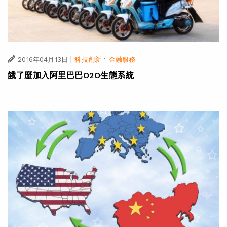
|
·
2016年04月13日
科技創新
金融服務
餓了麼加入阿里巴巴O2O生態系統