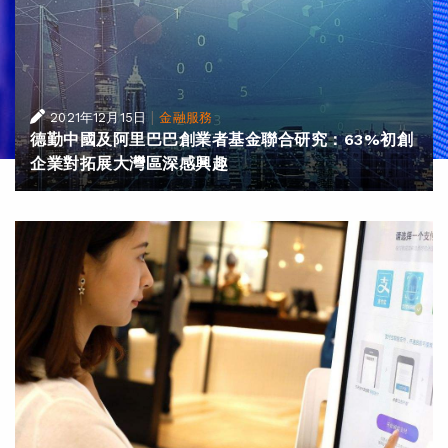
|
2021年12月15日
金融服務
德勤中國及阿里巴巴創業者基金聯合研究：63%初創
企業對拓展大灣區深感興趣