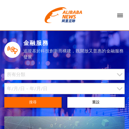
金融服務
追蹤基於科技創新而構建，既開放又普惠的金融服務
發展
搜尋
重設