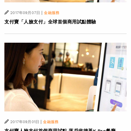
|
2017年09月07日
金融服務
支付寶「人臉支付」全球首個商用試點體驗
|
2017年09月01日
金融服務
支付寶人臉支付首個商用試點 落戶肯德基K Pro餐廳