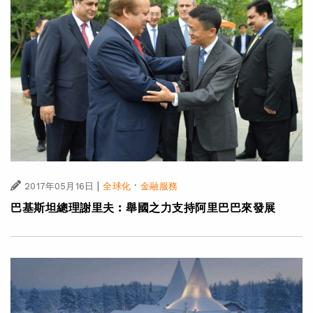
|
·
2017年05月16日
全球化
金融服務
巴基斯坦總理謝里夫︰舉國之力支持阿里巴巴來發展