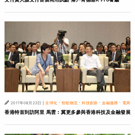
|
·
·
·
·
2017年08月23日
全球化
智能物流
科技創新
金融服務
電商
香港特首到訪阿里 馬雲︰冀更多參與香港科技及金融發展