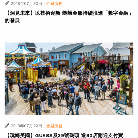
|
2018年07月30日
金融服務
【洞見未來】以技術創新 螞蟻金服持續推進「數字金融」
的發展
|
2018年07月26日
金融服務
【玩轉美國】GUESS及39號碼頭 逾90店開通支付寶