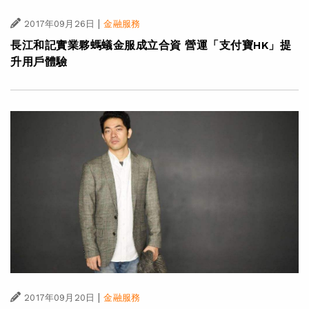
|
2017年09月26日
金融服務
長江和記實業夥螞蟻金服成立合資 營運「支付寶HK」提
升用戶體驗
|
2017年09月20日
金融服務