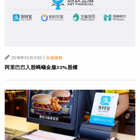
|
2018年02月01日
金融服務
阿里巴巴入股螞蟻金服33%股權