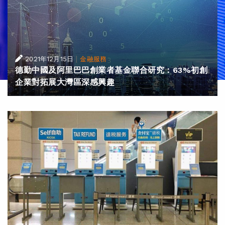
|
2021年12月15日
金融服務
德勤中國及阿里巴巴創業者基金聯合研究：63%初創
企業對拓展大灣區深感興趣