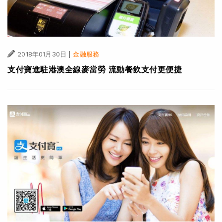
|
2018年01月30日
金融服務
支付寶進駐港澳全線麥當勞 流動餐飲支付更便捷