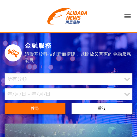
金融服務
追蹤基於科技創新而構建，既開放又普惠的金融服務
發展
搜尋
重設