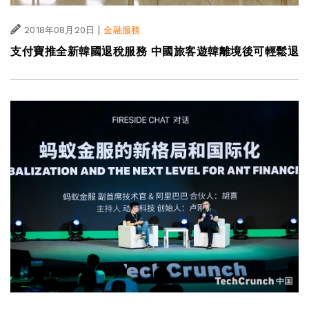
|
2018年08月20日
金融服務
支付寶推全新韓國退稅服務 中國旅客遊韓離境後可輕鬆退