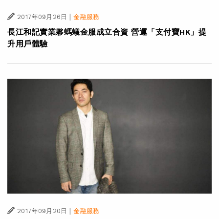
|
2017年09月26日
金融服務
長江和記實業夥螞蟻金服成立合資 營運「支付寶HK」提
升用戶體驗
|
2017年09月20日
金融服務