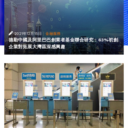
|
2021年12月15日
金融服務
德勤中國及阿里巴巴創業者基金聯合研究：63%初創
企業對拓展大灣區深感興趣