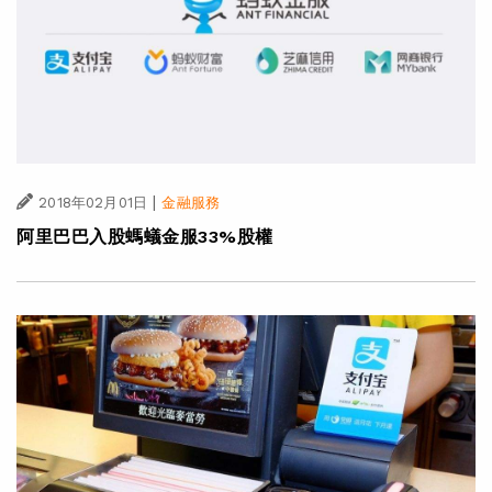
|
2018年02月01日
金融服務
阿里巴巴入股螞蟻金服33%股權