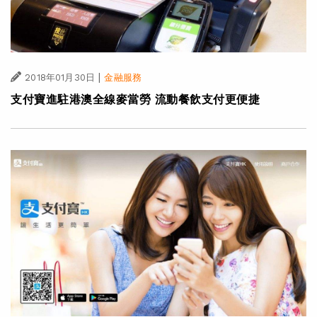
|
2018年01月30日
金融服務
支付寶進駐港澳全線麥當勞 流動餐飲支付更便捷