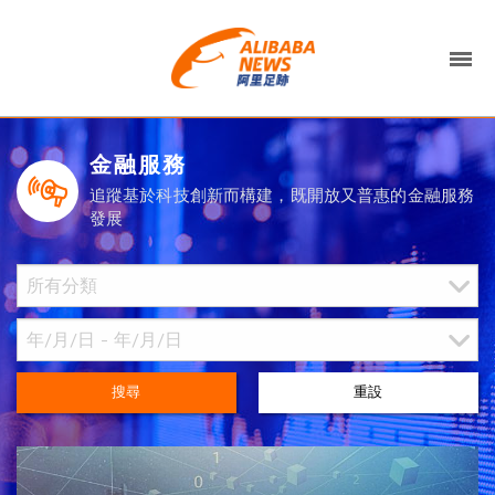
金融服務
追蹤基於科技創新而構建，既開放又普惠的金融服務
發展
搜尋
重設