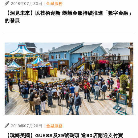
|
2018年07月30日
金融服務
【洞見未來】以技術創新 螞蟻金服持續推進「數字金融」
的發展
|
2018年07月26日
金融服務
【玩轉美國】GUESS及39號碼頭 逾90店開通支付寶