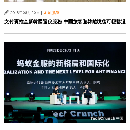
|
2018年08月20日
金融服務
支付寶推全新韓國退稅服務 中國旅客遊韓離境後可輕鬆退