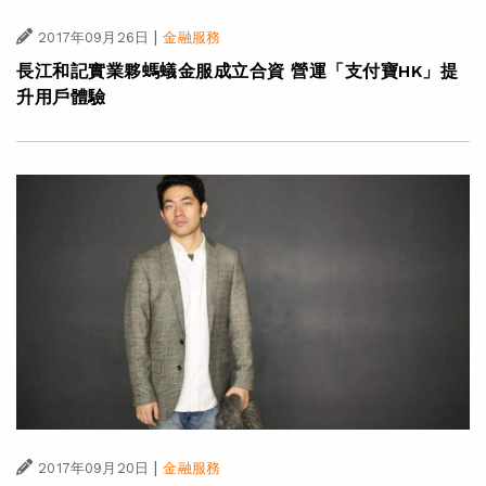
|
2017年09月26日
金融服務
長江和記實業夥螞蟻金服成立合資 營運「支付寶HK」提
升用戶體驗
|
2017年09月20日
金融服務