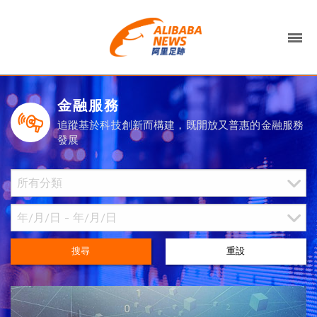
金融服務
追蹤基於科技創新而構建，既開放又普惠的金融服務
發展
搜尋
重設