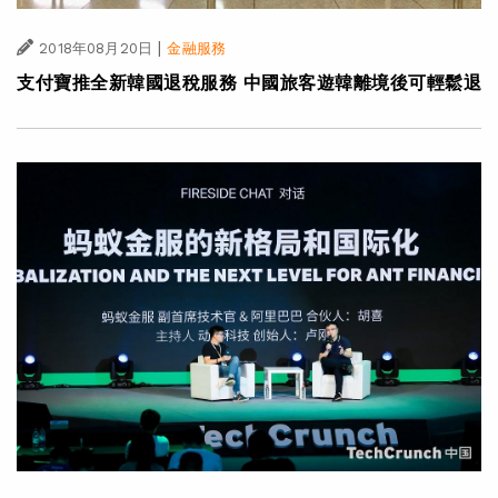
|
2018年08月20日
金融服務
支付寶推全新韓國退稅服務 中國旅客遊韓離境後可輕鬆退