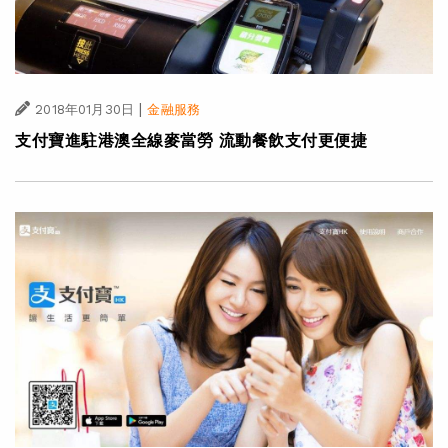
|
2018年01月30日
金融服務
支付寶進駐港澳全線麥當勞 流動餐飲支付更便捷