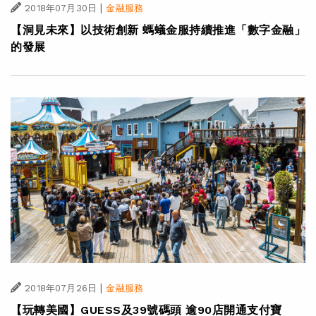
|
2018年07月30日
金融服務
【洞見未來】以技術創新 螞蟻金服持續推進「數字金融」
的發展
|
2018年07月26日
金融服務
【玩轉美國】GUESS及39號碼頭 逾90店開通支付寶