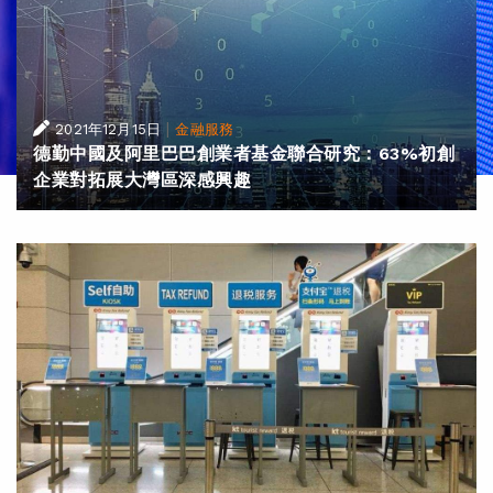
|
2021年12月15日
金融服務
德勤中國及阿里巴巴創業者基金聯合研究：63%初創
企業對拓展大灣區深感興趣