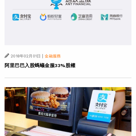
|
2018年02月01日
金融服務
阿里巴巴入股螞蟻金服33%股權