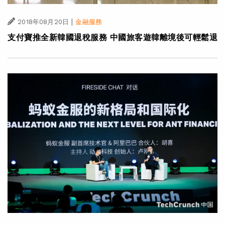
|
2018年08月20日
金融服務
支付寶推全新韓國退稅服務 中國旅客遊韓離境後可輕鬆退