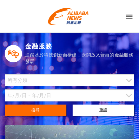
金融服務
追蹤基於科技創新而構建，既開放又普惠的金融服務
發展
搜尋
重設