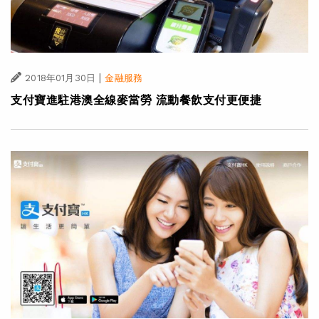
|
2018年01月30日
金融服務
支付寶進駐港澳全線麥當勞 流動餐飲支付更便捷