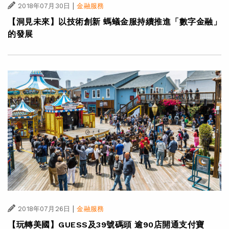
|
2018年07月30日
金融服務
【洞見未來】以技術創新 螞蟻金服持續推進「數字金融」
的發展
|
2018年07月26日
金融服務
【玩轉美國】GUESS及39號碼頭 逾90店開通支付寶