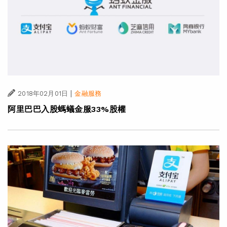
|
2018年02月01日
金融服務
阿里巴巴入股螞蟻金服33%股權