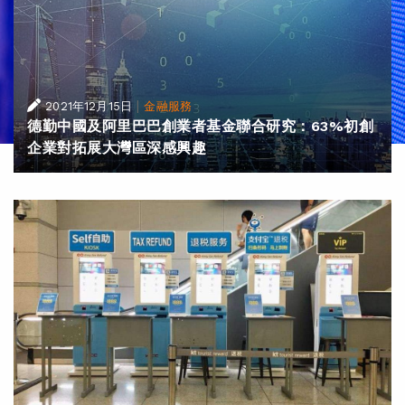
|
2021年12月15日
金融服務
德勤中國及阿里巴巴創業者基金聯合研究：63%初創
企業對拓展大灣區深感興趣