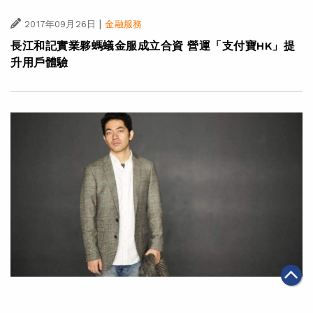
|
2017年09月26日
金融服務
長江和記實業夥螞蟻金服成立合資 營運「支付寶HK」提
升用戶體驗
|
2017年09月20日
金融服務