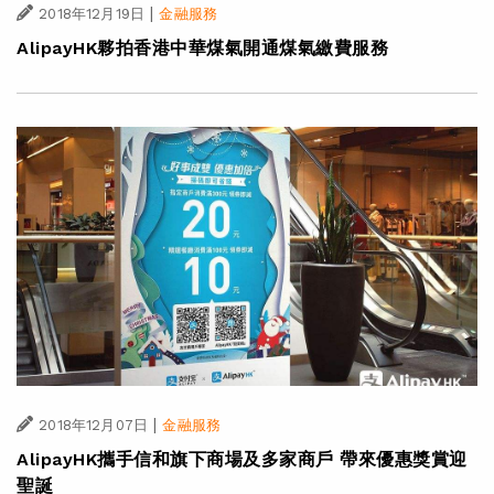
|
2018年12月19日
金融服務
AlipayHK夥拍香港中華煤氣開通煤氣繳費服務
|
2018年12月07日
金融服務
AlipayHK攜手信和旗下商場及多家商戶 帶來優惠獎賞迎
聖誕