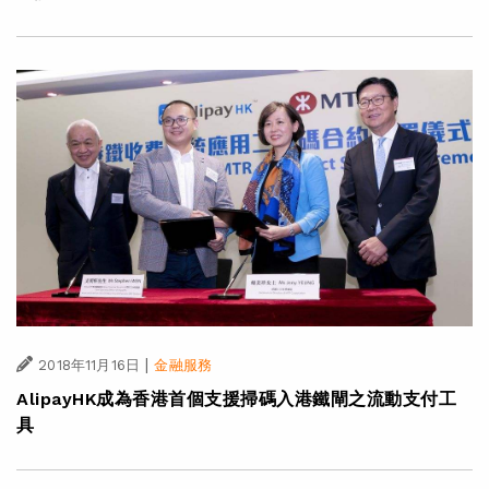
|
2018年11月16日
金融服務
AlipayHK成為香港首個支援掃碼入港鐵閘之流動支付工
具