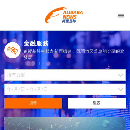
金融服務
追蹤基於科技創新而構建，既開放又普惠的金融服務
發展
搜尋
重設