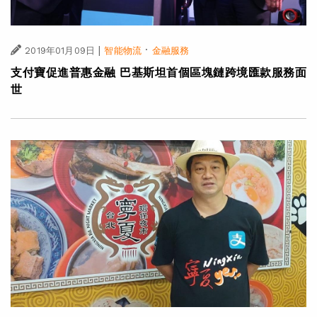
|
·
2019年01月09日
智能物流
金融服務
支付寶促進普惠金融 巴基斯坦首個區塊鏈跨境匯款服務面
世