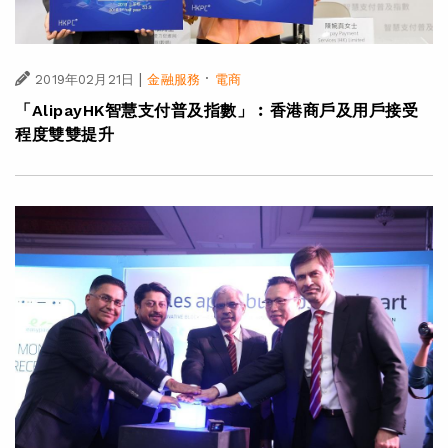
|
·
2019年02月21日
金融服務
電商
「AlipayHK智慧支付普及指數」︰香港商戶及用戶接受
程度雙雙提升