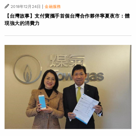
|
2018年12月24日
金融服務
【台灣故事】支付寶攜手首個台灣合作夥伴寧夏夜市︰體
現強大的消費力