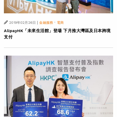
|
·
2019年02月26日
金融服務
電商
AlipayHK「未來生活館」登場 下月推大灣區及日本跨境
支付