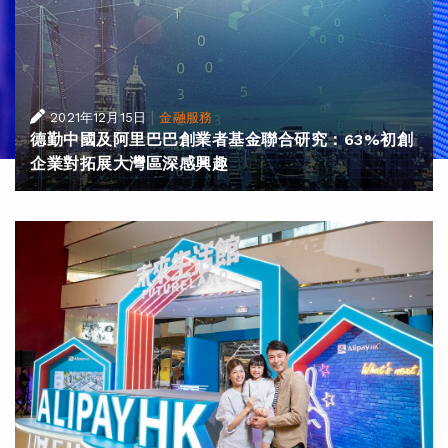
|
2021年12月15日
金融服務
德勤中國及阿里巴巴創業者基金聯合研究：63%初創
企業對拓展大灣區深感興趣