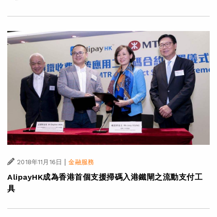
|
2018年11月16日
金融服務
AlipayHK成為香港首個支援掃碼入港鐵閘之流動支付工
具