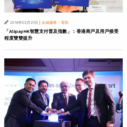
|
·
2019年02月21日
金融服務
電商
「AlipayHK智慧支付普及指數」︰香港商戶及用戶接受
程度雙雙提升