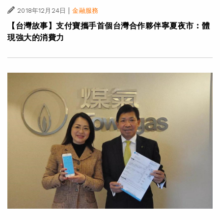
|
2018年12月24日
金融服務
【台灣故事】支付寶攜手首個台灣合作夥伴寧夏夜市︰體
現強大的消費力