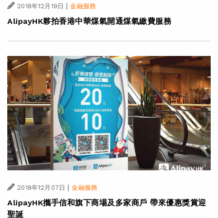
|
2018年12月19日
金融服務
AlipayHK夥拍香港中華煤氣開通煤氣繳費服務
|
2018年12月07日
金融服務
AlipayHK攜手信和旗下商場及多家商戶 帶來優惠獎賞迎
聖誕