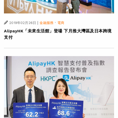
|
·
2019年02月26日
金融服務
電商
AlipayHK「未來生活館」登場 下月推大灣區及日本跨境
支付