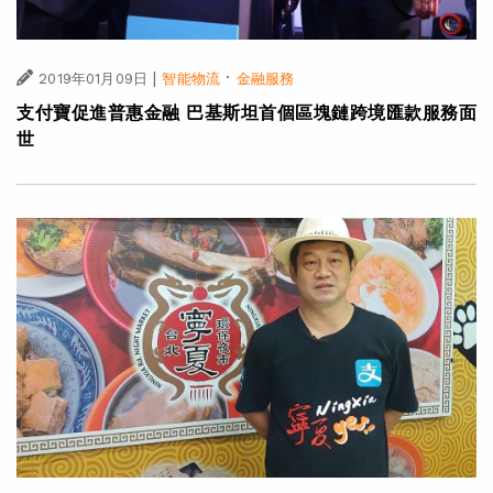
|
·
2019年01月09日
智能物流
金融服務
支付寶促進普惠金融 巴基斯坦首個區塊鏈跨境匯款服務面
世