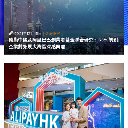
|
2021年12月15日
金融服務
德勤中國及阿里巴巴創業者基金聯合研究：63%初創
企業對拓展大灣區深感興趣