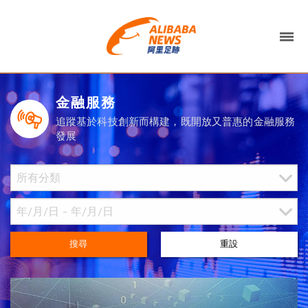
金融服務
追蹤基於科技創新而構建，既開放又普惠的金融服務
發展
搜尋
重設