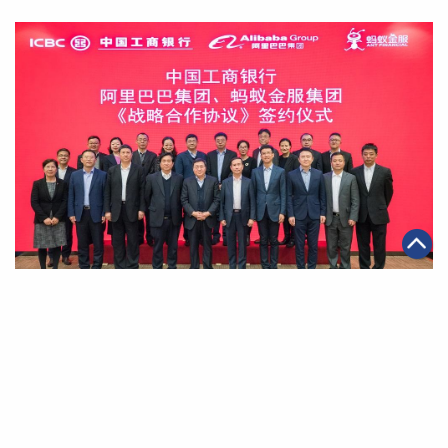
|
2019年12月16日
金融服務
工商銀行與阿里巴巴、螞蟻金服達成全面戰略合作 聚焦金
融科技打造開放生態