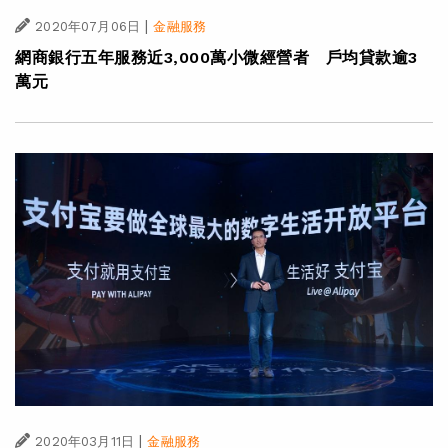
|
2020年07月06日
金融服務
網商銀行五年服務近3,000萬小微經營者 戶均貸款逾3
萬元
|
2020年03月11日
金融服務