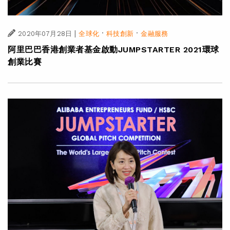
|
·
·
2020年07月28日
全球化
科技創新
金融服務
阿里巴巴香港創業者基金啟動JUMPSTARTER 2021環球
創業比賽