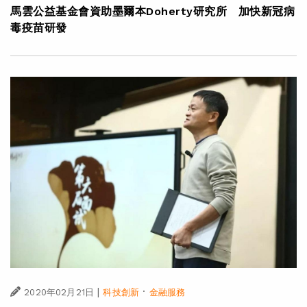
馬雲公益基金會資助墨爾本Doherty研究所 加快新冠病
毒疫苗研發
|
·
2020年02月21日
科技創新
金融服務