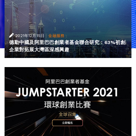
|
2021年12月15日
金融服務
德勤中國及阿里巴巴創業者基金聯合研究：63%初創
企業對拓展大灣區深感興趣