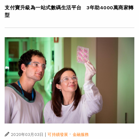
支付寶升級為一站式數碼生活平台 3年助4000萬商家轉
型
|
·
2020年03月03日
可持續發展
金融服務