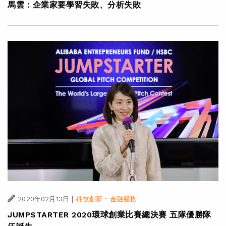
馬雲：企業家要學習失敗、分析失敗
|
·
2020年02月13日
科技創新
金融服務
JUMPSTARTER 2020環球創業比賽總決賽 五隊優勝隊