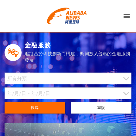
金融服務
追蹤基於科技創新而構建，既開放又普惠的金融服務
發展
搜尋
重設