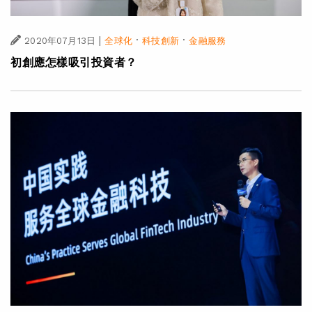
|
·
·
2020年07月13日
全球化
科技創新
金融服務
初創應怎樣吸引投資者？