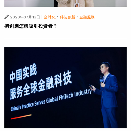
|
·
·
2020年07月13日
全球化
科技創新
金融服務
初創應怎樣吸引投資者？