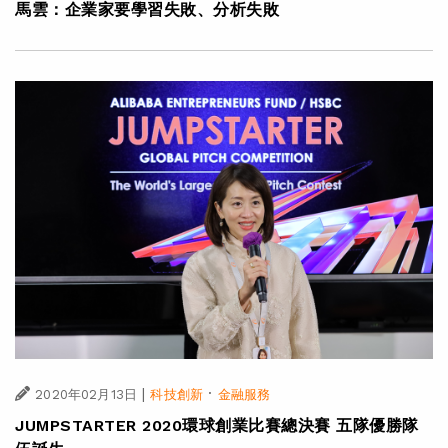
馬雲：企業家要學習失敗、分析失敗
|
·
2020年02月13日
科技創新
金融服務
JUMPSTARTER 2020環球創業比賽總決賽 五隊優勝隊