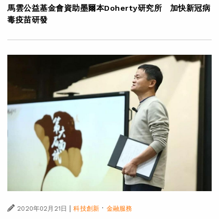
馬雲公益基金會資助墨爾本Doherty研究所 加快新冠病
毒疫苗研發
|
·
2020年02月21日
科技創新
金融服務