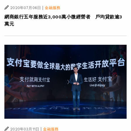
|
2020年07月06日
金融服務
網商銀行五年服務近3,000萬小微經營者 戶均貸款逾3
萬元
|
2020年03月11日
金融服務