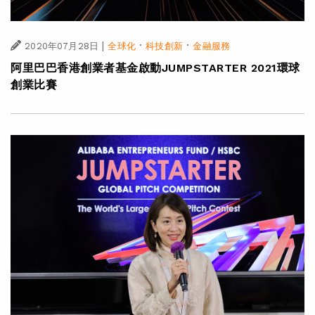
|
·
·
2020年07月28日
全球化
科技創新
金融服務
阿里巴巴香港創業者基金啟動JUMPSTARTER 2021環球
創業比賽