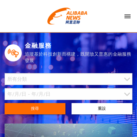
金融服務
追蹤基於科技創新而構建，既開放又普惠的金融服務
發展
搜尋
重設