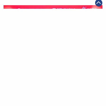
|
2019年12月16日
金融服務
工商銀行與阿里巴巴、螞蟻金服達成全面戰略合作 聚焦金
融科技打造開放生態