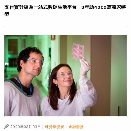
支付寶升級為一站式數碼生活平台 3年助4000萬商家轉
型
|
·
2020年03月03日
可持續發展
金融服務