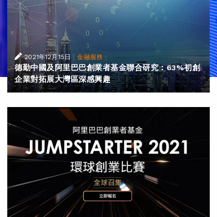
|
2021年12月15日
金融服務
德勤中國及阿里巴巴創業者基金聯合研究：63%初創
企業對拓展大灣區深感興趣