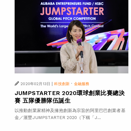
|
·
2020年02月13日
科技創新
金融服務
JUMPSTARTER 2020環球創業比賽總決
賽 五隊優勝隊伍誕生
以推動創業家精神及擁抱創新為宗旨的阿里巴巴創業者基
金／滙豐JUMPSTARTER 2020（下稱「J...