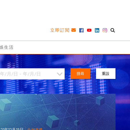
立即訂閱
娛生活
搜尋
重設
|
021年12月15日
金融服務