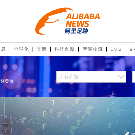
消息
全球化
電商
科技創新
智能物流
ESG
文
服務發展
2