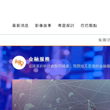
最新消息
影像故事
專題探討
巴巴觀點
集團
金融服務
追蹤基於科技創新而構建，既開放又普惠的金融