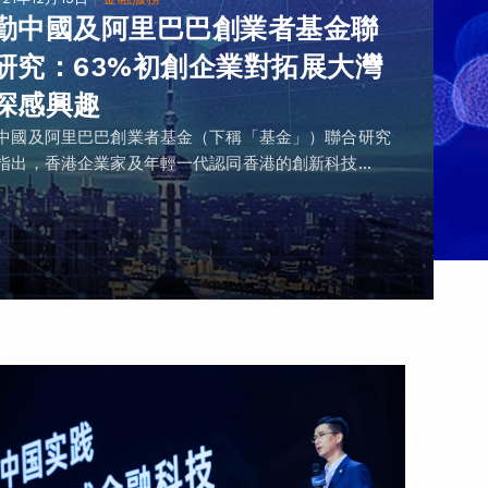
勤中國及阿里巴巴創業者基金聯
研究：63%初創企業對拓展大灣
深感興趣
中國及阿里巴巴創業者基金（下稱「基金」）聯合研究
指出，香港企業家及年輕一代認同香港的創新科技...