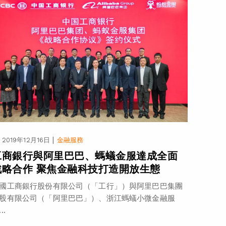
|
2019年12月16日
金融服務
工商銀行與阿里巴巴、螞蟻金服達成全面
戰略合作 聚焦金融科技打造開放生態
國工商銀行股份有限公司（「工行」）與阿里巴巴集團
股有限公司（「阿里巴巴」）、浙江螞蟻小微金融服
..