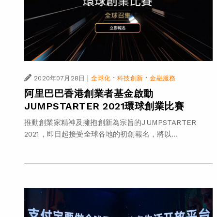
|
·
·
2020年07月28日
全球化
科技創新
金融服務
阿里巴巴香港創業者基金啟動
JUMPSTARTER 2021環球創業比賽
推動創業家精神及擁抱創新為宗旨的JUMPSTARTER
2021，即日起接受全球各地的初創報名，將以...