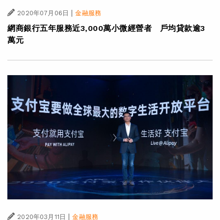
|
2020年07月06日
金融服務
網商銀行五年服務近3,000萬小微經營者 戶均貸款逾3
萬元
|
2020年03月11日
金融服務