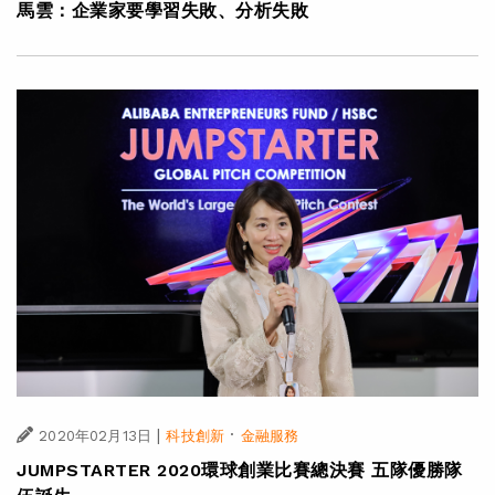
馬雲：企業家要學習失敗、分析失敗
|
·
2020年02月13日
科技創新
金融服務
JUMPSTARTER 2020環球創業比賽總決賽 五隊優勝隊