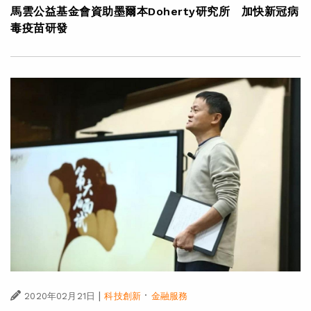
馬雲公益基金會資助墨爾本Doherty研究所 加快新冠病
毒疫苗研發
|
·
2020年02月21日
科技創新
金融服務