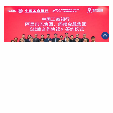
|
2019年12月16日
金融服務
工商銀行與阿里巴巴、螞蟻金服達成全面戰略合作 聚焦金
融科技打造開放生態