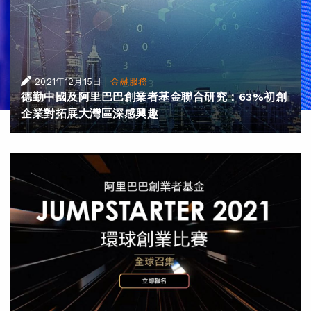
|
2021年12月15日
金融服務
德勤中國及阿里巴巴創業者基金聯合研究：63%初創
企業對拓展大灣區深感興趣