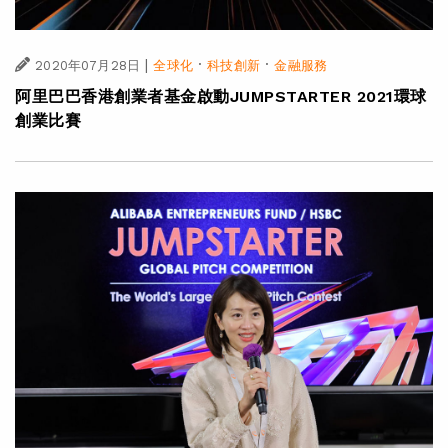
|
·
·
2020年07月28日
全球化
科技創新
金融服務
阿里巴巴香港創業者基金啟動JUMPSTARTER 2021環球
創業比賽