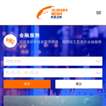
金融服務
追蹤基於科技創新而構建，既開放又普惠的金融服務
發展
搜尋
重設