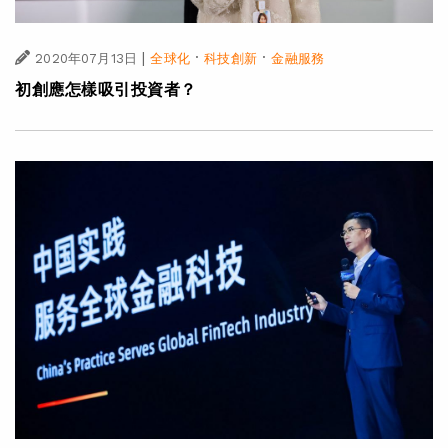
|
·
·
2020年07月13日
全球化
科技創新
金融服務
初創應怎樣吸引投資者？