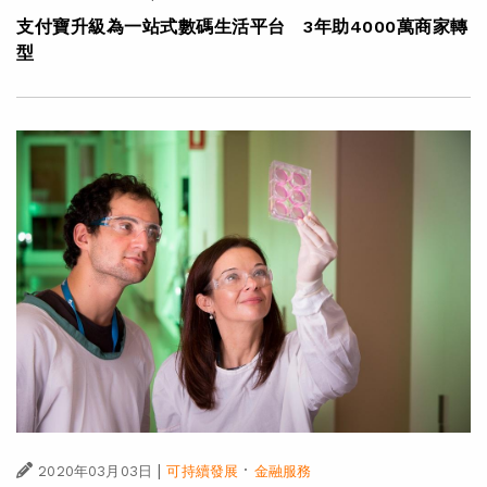
支付寶升級為一站式數碼生活平台 3年助4000萬商家轉
型
|
·
2020年03月03日
可持續發展
金融服務