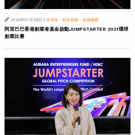
|
·
·
2020年07月28日
全球化
科技創新
金融服務
阿里巴巴香港創業者基金啟動JUMPSTARTER 2021環球
創業比賽