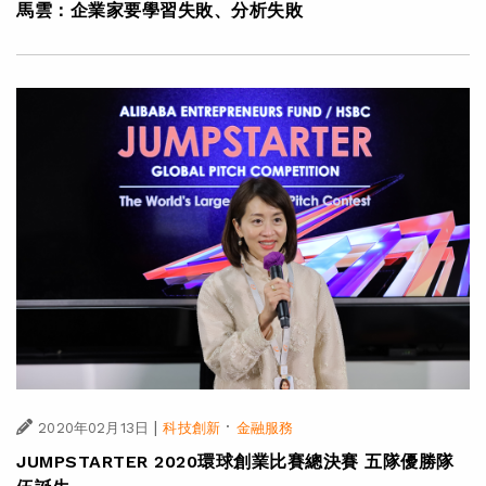
馬雲：企業家要學習失敗、分析失敗
|
·
2020年02月13日
科技創新
金融服務
JUMPSTARTER 2020環球創業比賽總決賽 五隊優勝隊