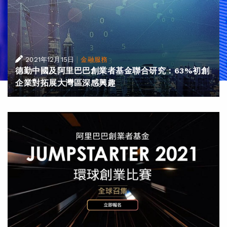
|
2021年12月15日
金融服務
德勤中國及阿里巴巴創業者基金聯合研究：63%初創
企業對拓展大灣區深感興趣