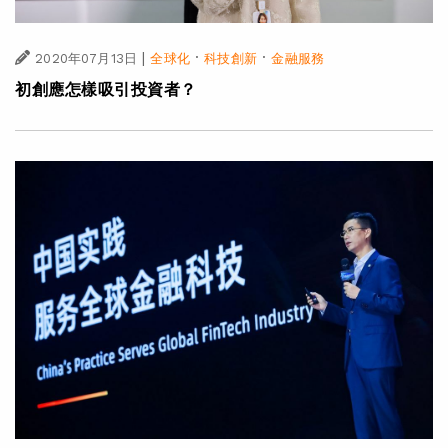
|
·
·
2020年07月13日
全球化
科技創新
金融服務
初創應怎樣吸引投資者？