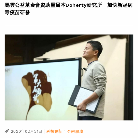
馬雲公益基金會資助墨爾本Doherty研究所 加快新冠病
毒疫苗研發
|
·
2020年02月21日
科技創新
金融服務