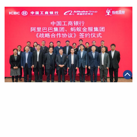
|
2019年12月16日
金融服務
工商銀行與阿里巴巴、螞蟻金服達成全面戰略合作 聚焦金
融科技打造開放生態