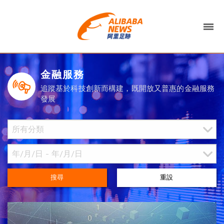
金融服務
追蹤基於科技創新而構建，既開放又普惠的金融服務
發展
搜尋
重設