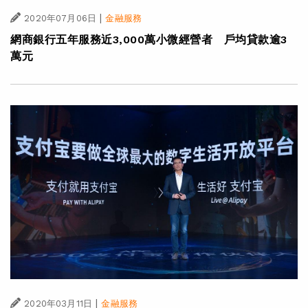
|
2020年07月06日
金融服務
網商銀行五年服務近3,000萬小微經營者 戶均貸款逾3
萬元
|
2020年03月11日
金融服務