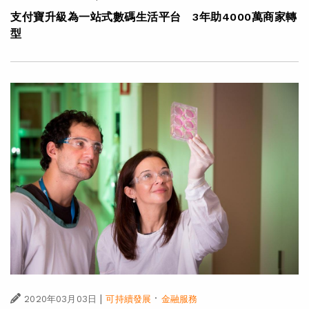
支付寶升級為一站式數碼生活平台 3年助4000萬商家轉
型
|
·
2020年03月03日
可持續發展
金融服務