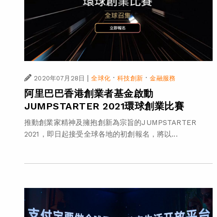
|
·
·
2020年07月28日
全球化
科技創新
金融服務
阿里巴巴香港創業者基金啟動
JUMPSTARTER 2021環球創業比賽
推動創業家精神及擁抱創新為宗旨的JUMPSTARTER
2021，即日起接受全球各地的初創報名，將以...