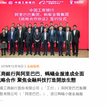
|
2019年12月16日
金融服務
工商銀行與阿里巴巴、螞蟻金服達成全面
戰略合作 聚焦金融科技打造開放生態
國工商銀行股份有限公司（「工行」）與阿里巴巴集團
股有限公司（「阿里巴巴」）、浙江螞蟻小微金融服
..