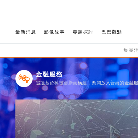
最新消息
影像故事
專題探討
巴巴觀點
集團
金融服務
追蹤基於科技創新而構建，既開放又普惠的金融