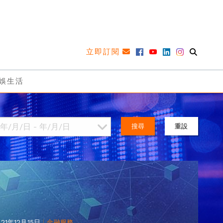
立即訂閱
娛生活
搜尋
重設
|
021年12月15日
金融服務