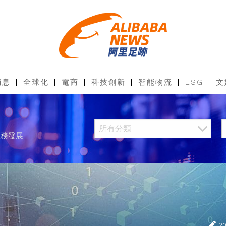
消息
全球化
電商
科技創新
智能物流
ESG
文
服務發展
2