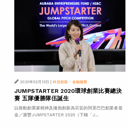
|
·
2020年02月13日
科技創新
金融服務
JUMPSTARTER 2020環球創業比賽總決
賽 五隊優勝隊伍誕生
以推動創業家精神及擁抱創新為宗旨的阿里巴巴創業者基
金／滙豐JUMPSTARTER 2020（下稱「J...