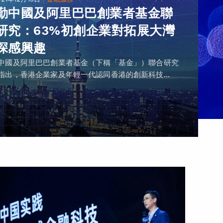
勤中國及阿里巴巴創業者基金聯
研究：63%初創企業對拓展大灣
深感興趣
中國及阿里巴巴創業者基金（下稱「基金」）聯合研究
指出，香港企業家及年輕一代認同香港的創新科技...