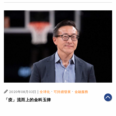
|
·
·
2020年08月03日
全球化
可持續發展
金融服務
「疫」流而上的金科玉律