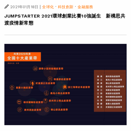
|
·
·
2021年01月18日
全球化
科技創新
金融服務
JUMPSTARTER 2021環球創業比賽10強誕生 新構思共
渡疫情新常態