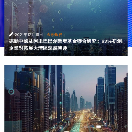
|
2021年12月15日
金融服務
德勤中國及阿里巴巴創業者基金聯合研究：63%初創
企業對拓展大灣區深感興趣