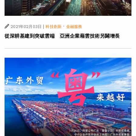
|
·
2021年02月03日
科技創新
金融服務
從深耕基建到突破雲端 亞洲企業藉雲技術另闢增長