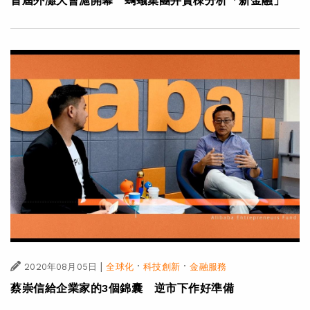
首屆外灘大會滬開幕 螞蟻集團井賢棟分析「新金融」
|
·
·
2020年08月05日
全球化
科技創新
金融服務
蔡崇信給企業家的3個錦囊 逆市下作好準備