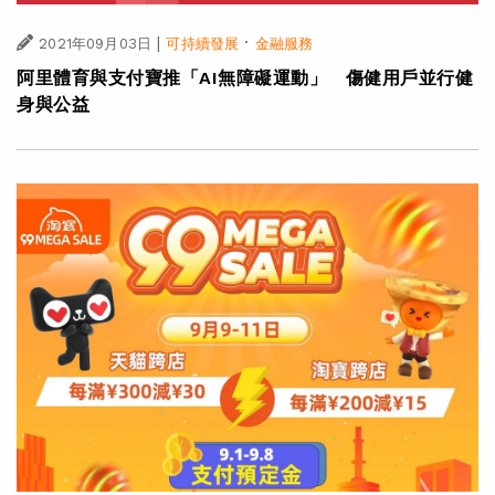
|
·
2021年09月03日
可持續發展
金融服務
阿里體育與支付寶推「AI無障礙運動」 傷健用戶並行健
身與公益