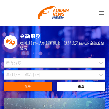
金融服務
追蹤基於科技創新而構建，既開放又普惠的金融服務
發展
搜尋
重設