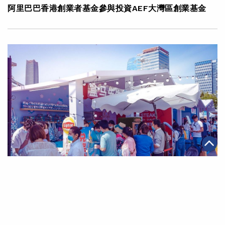
阿里巴巴香港創業者基金參與投資AEF大灣區創業基金
|
·
2021年05月06日
可持續發展
金融服務
「五一」假期再現內需韌力 中國景區及酒店預訂量按年