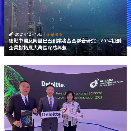
|
2021年12月15日
金融服務
德勤中國及阿里巴巴創業者基金聯合研究：63%初創
企業對拓展大灣區深感興趣