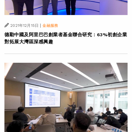
|
2021年12月15日
金融服務
德勤中國及阿里巴巴創業者基金聯合研究：63%初創企業
對拓展大灣區深感興趣