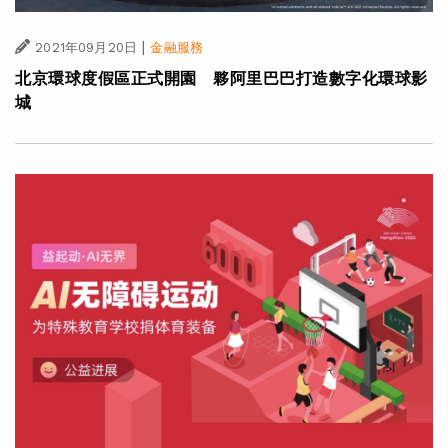
|
2021年09月20日
金融服務
北京環球度假區正式開園 夥阿里巴巴打造數字化環球影
城