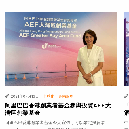
|
·
2021年07月13日
全球化
金融服務
阿里巴巴香港創業者基金參與投資AEF大
灣區創業基金
中
阿里巴巴香港創業者基金今天宣佈，將以錨定投資者