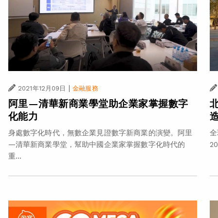
|
2021年12月09日
金融服務
阿里—清華新商業學堂助企業家掌握數字
化能力
身處數字化時代，無數企業見證數字新商業的演變。阿里
全
—清華新商業學堂，幫助中國企業家掌握數字化時代的
2
重...