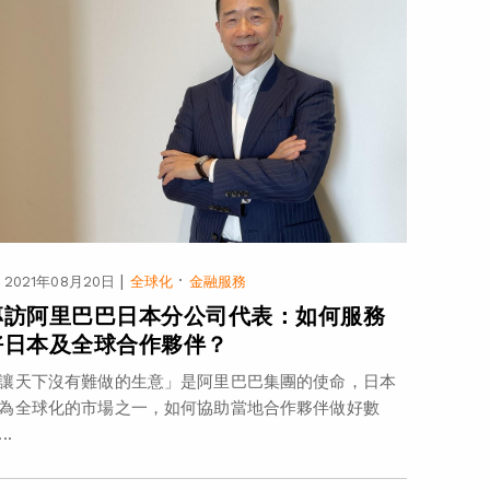
|
·
2021年08月20日
全球化
金融服務
專訪阿里巴巴日本分公司代表：如何服務
好日本及全球合作夥伴？
讓天下沒有難做的生意」是阿里巴巴集團的使命，日本
為全球化的市場之一，如何協助當地合作夥伴做好數
..