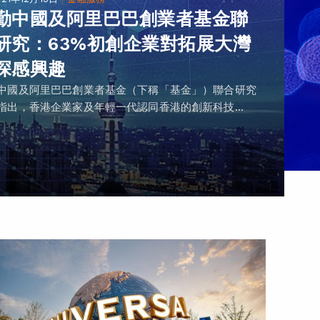
勤中國及阿里巴巴創業者基金聯
研究：63%初創企業對拓展大灣
深感興趣
中國及阿里巴巴創業者基金（下稱「基金」）聯合研究
指出，香港企業家及年輕一代認同香港的創新科技...