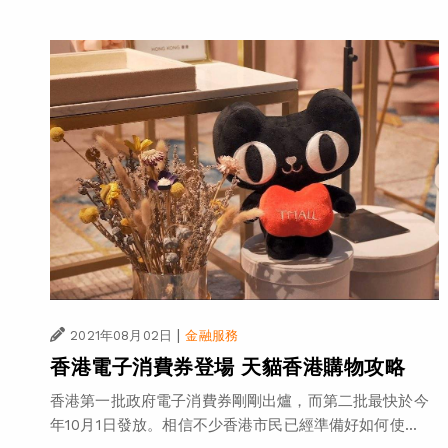
|
2021年08月02日
金融服務
香港電子消費券登場 天貓香港購物攻略
香港第一批政府電子消費券剛剛出爐，而第二批最快於今
年10月1日發放。相信不少香港市民已經準備好如何使...