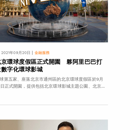
|
2021年09月20日
金融服務
北京環球度假區正式開園 夥阿里巴巴打
造數字化環球影城
球第五家、座落北京市通州區的北京環球度假區於9月
0日正式開園，提供包括北京環球影城主題公園、北京...