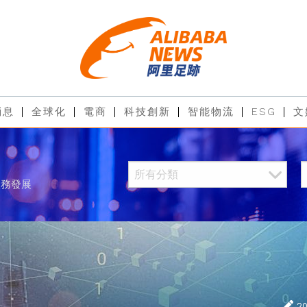
消息
全球化
電商
科技創新
智能物流
ESG
文
服務發展
2