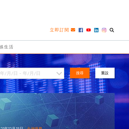
立即訂閱
娛生活
搜尋
重設
|
021年12月15日
金融服務