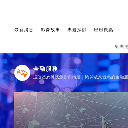
最新消息
影像故事
專題探討
巴巴觀點
集團
金融服務
追蹤基於科技創新而構建，既開放又普惠的金融