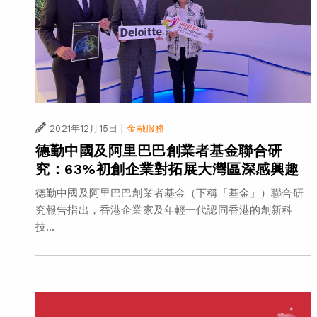
|
2021年12月15日
金融服務
德勤中國及阿里巴巴創業者基金聯合研
究：63%初創企業對拓展大灣區深感興趣
德勤中國及阿里巴巴創業者基金（下稱「基金」）聯合研
究報告指出，香港企業家及年輕一代認同香港的創新科
技...