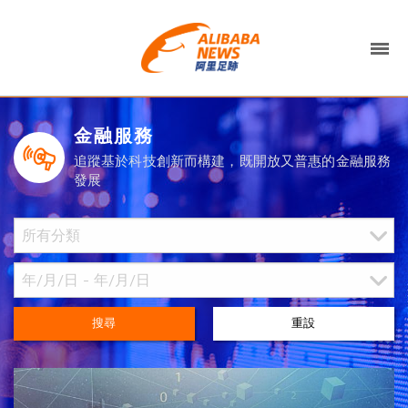
金融服務
追蹤基於科技創新而構建，既開放又普惠的金融服務
發展
搜尋
重設