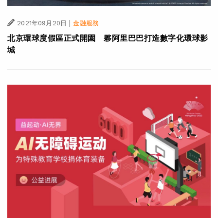
|
2021年09月20日
金融服務
北京環球度假區正式開園 夥阿里巴巴打造數字化環球影
城