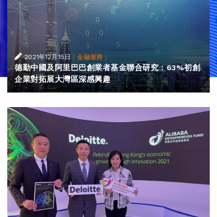
|
2021年12月15日
金融服務
德勤中國及阿里巴巴創業者基金聯合研究：63%初創
企業對拓展大灣區深感興趣