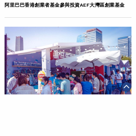
阿里巴巴香港創業者基金參與投資AEF大灣區創業基金
|
·
2021年05月06日
可持續發展
金融服務
「五一」假期再現內需韌力 中國景區及酒店預訂量按年