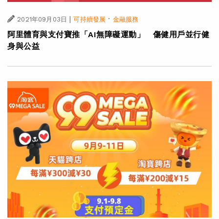
|
·
2021年09月03日
可持續發展
金融服務
阿里體育與支付寶推「AI無障礙運動」 傷健用戶並行健
身與公益