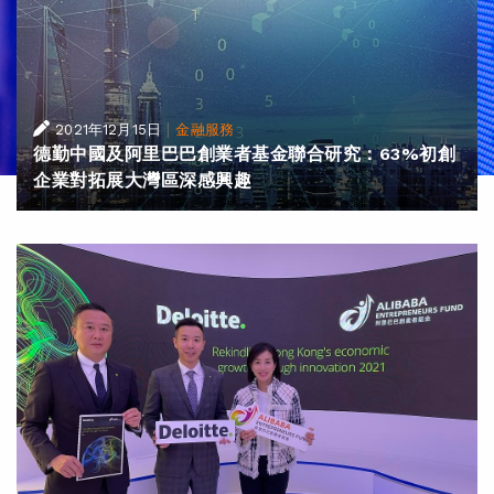
|
2021年12月15日
金融服務
德勤中國及阿里巴巴創業者基金聯合研究：63%初創
企業對拓展大灣區深感興趣