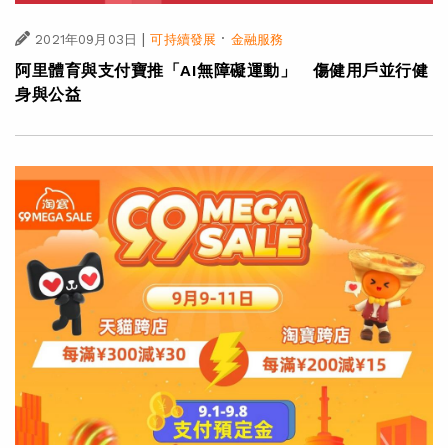
|
·
2021年09月03日
可持續發展
金融服務
阿里體育與支付寶推「AI無障礙運動」 傷健用戶並行健
身與公益