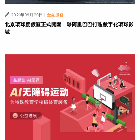
|
2021年09月20日
金融服務
北京環球度假區正式開園 夥阿里巴巴打造數字化環球影
城