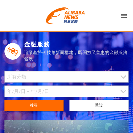
金融服務
追蹤基於科技創新而構建，既開放又普惠的金融服務
發展
搜尋
重設