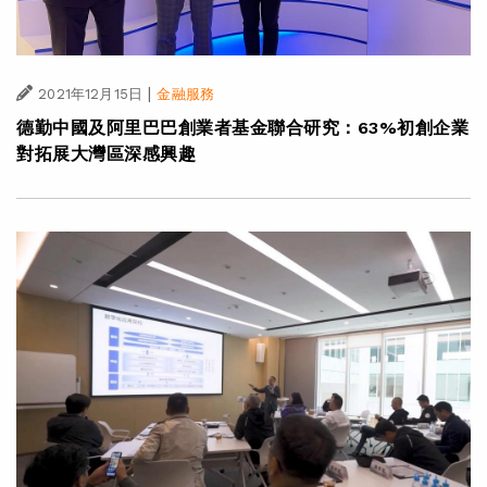
|
2021年12月15日
金融服務
德勤中國及阿里巴巴創業者基金聯合研究：63%初創企業
對拓展大灣區深感興趣