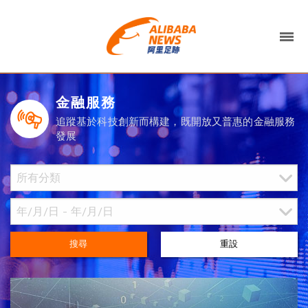
金融服務
追蹤基於科技創新而構建，既開放又普惠的金融服務
發展
搜尋
重設