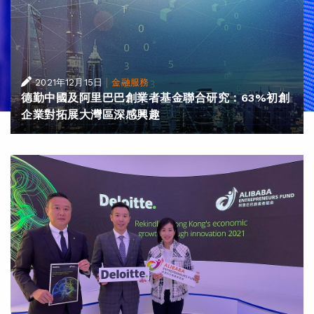
|
2021年12月15日
金融服務
德勤中國及阿里巴巴創業者基金聯合研究：63%初創
企業對拓展大灣區深感興趣