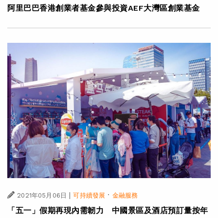
阿里巴巴香港創業者基金參與投資AEF大灣區創業基金
|
·
2021年05月06日
可持續發展
金融服務
「五一」假期再現內需韌力 中國景區及酒店預訂量按年