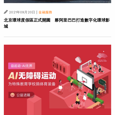
|
2021年09月20日
金融服務
北京環球度假區正式開園 夥阿里巴巴打造數字化環球影
城