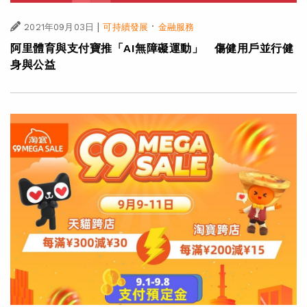
|
·
2021年09月03日
可持續發展
金融服務
阿里體育與支付寶推「AI無障礙運動」 傷健用戶並行健
身與公益