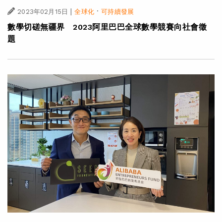
|
·
2023年02月15日
全球化
可持續發展
數學切磋無疆界 2023阿里巴巴全球數學競賽向社會徵
題