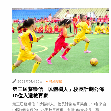
|
2023年01月25日
可持續發展
第三屆蔡崇信「以體樹人」校長計劃公佈
10位入選教育家
第三屆蔡崇信「以體樹人」校長計劃名單揭盅，10名來自
中國8個省份的中小學校長獲選，包括3位女校長。蔡...