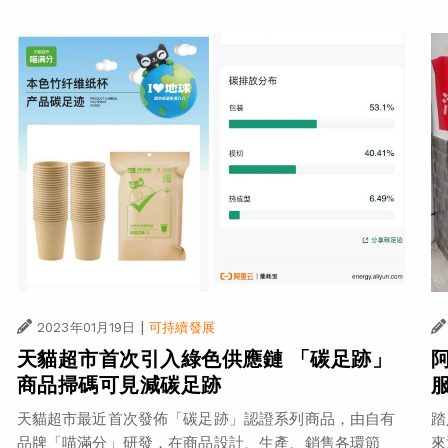
|
2023年01月19日
可持續發展
天貓超市首次引入綠色供應鏈 「碳足跡」
商品掃碼可見減碳足跡
天貓超市最近首次發佈「碳足跡」認證系列商品，由自有
踏
品牌「喵滿分」研發，在商品設計、生產、銷售各環節
來