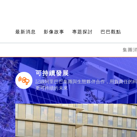
最新消息
影像故事
專題探討
巴巴觀點
集團
可持續發展
記錄阿里巴巴集團與生態夥伴合作，用負責任的
更可持續的未來