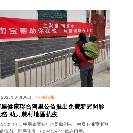
|
2023年01月06日
可持續發展
阿里健康聯合阿里公益推出免費新冠問診
服務 助力農村地區抗疫
入2023年，中國農曆新年也即將到來，中國各地逐漸迎
返鄉潮。阿里健康（00241.HK）聯合阿里...