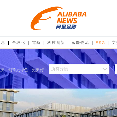
消息
全球化
電商
科技創新
智能物流
ESG
文
科技，創造更綠色、更美好、