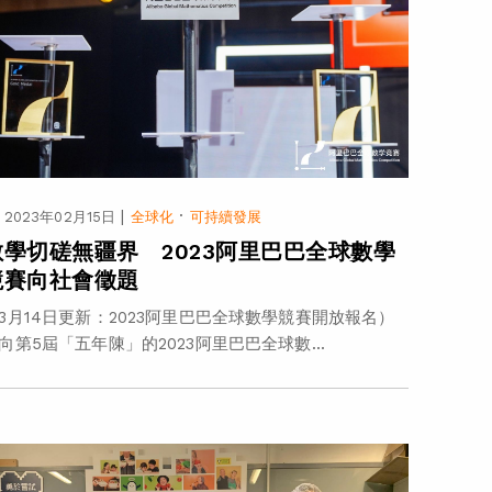
|
·
2023年02月15日
全球化
可持續發展
數學切磋無疆界 2023阿里巴巴全球數學
競賽向社會徵題
3月14日更新：2023阿里巴巴全球數學競賽開放報名）
向第5屆「五年陳」的2023阿里巴巴全球數...