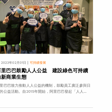
|
2023年02月01日
可持續發展
阿里巴巴鼓勵人人公益 建設綠色可持續
的新商業生態
里巴巴致力推動人人公益的機制，鼓勵員工廣泛參與日
的公益活動。自2015年開始，阿里巴巴發起「人人...