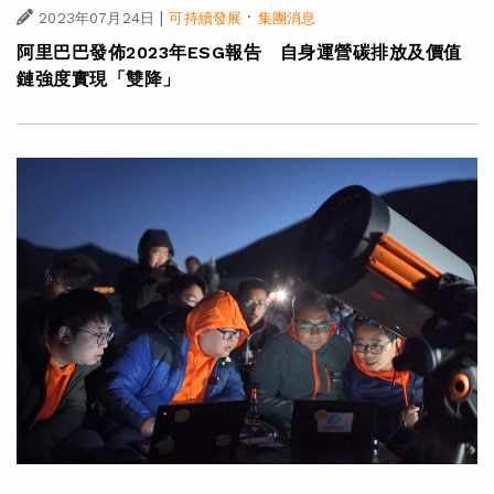
|
·
2023年07月24日
可持續發展
集團消息
阿里巴巴發佈2023年ESG報告 自身運營碳排放及價值
鏈強度實現「雙降」