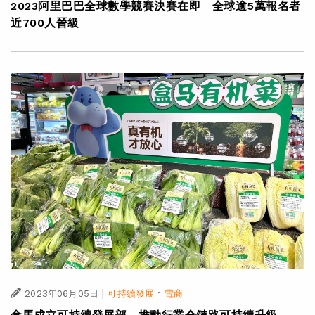
2023阿里巴巴全球數學競賽決賽在即 全球逾5萬報名者
近700人晉級
|
·
2023年06月05日
可持續發展
電商