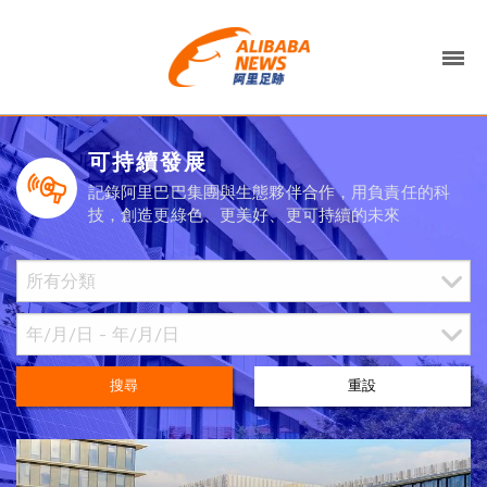
可持續發展
記錄阿里巴巴集團與生態夥伴合作，用負責任的科
技，創造更綠色、更美好、更可持續的未來
搜尋
重設