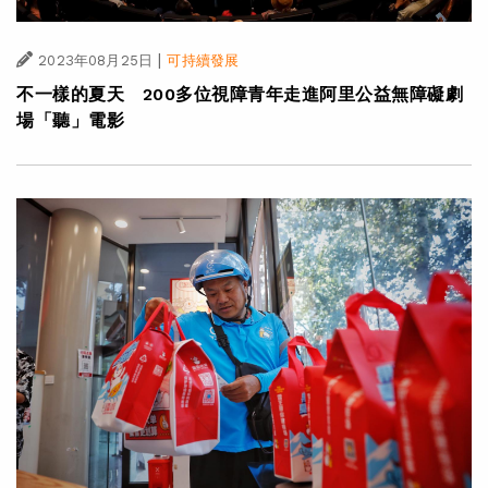
|
2023年08月25日
可持續發展
不一樣的夏天 200多位視障青年走進阿里公益無障礙劇
場「聽」電影