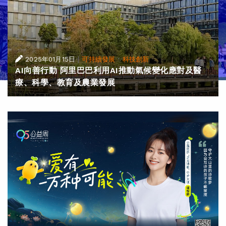
|
·
2025年01月15日
可持續發展
科技創新
AI向善行動 阿里巴巴利用AI推動氣候變化應對及醫
療、科學、教育及農業發展