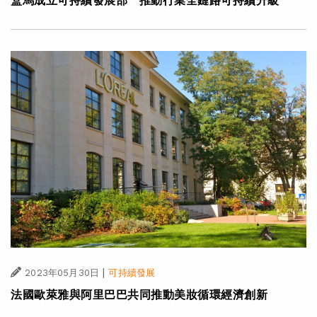
盒馬成立可持續發展部 推動行業全鏈路可持續升級
|
2023年05月30日
可持續發展
法國歐萊雅與阿里巴巴共同推動美妝循環經濟創新