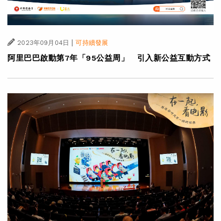
|
2023年09月04日
可持續發展
阿里巴巴啟動第7年「95公益周」 引入新公益互動方式