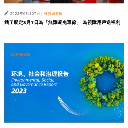
|
2023年08月07日
可持續發展
餓了麼定8月7日為「無障礙免單節」 為視障用戶送福利