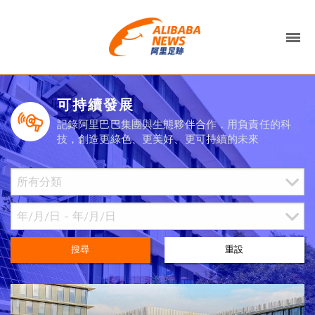
可持續發展
記錄阿里巴巴集團與生態夥伴合作，用負責任的科
技，創造更綠色、更美好、更可持續的未來
搜尋
重設