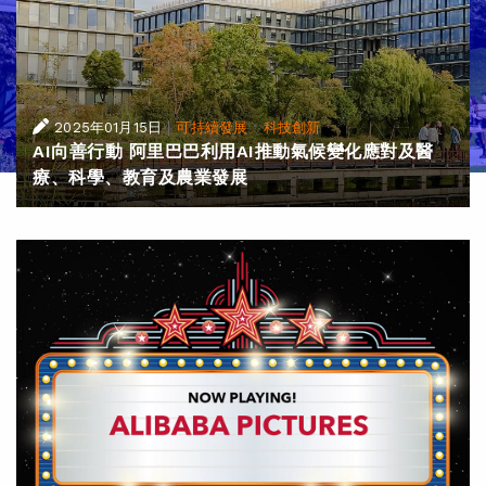
|
·
2025年01月15日
可持續發展
科技創新
AI向善行動 阿里巴巴利用AI推動氣候變化應對及醫
療、科學、教育及農業發展