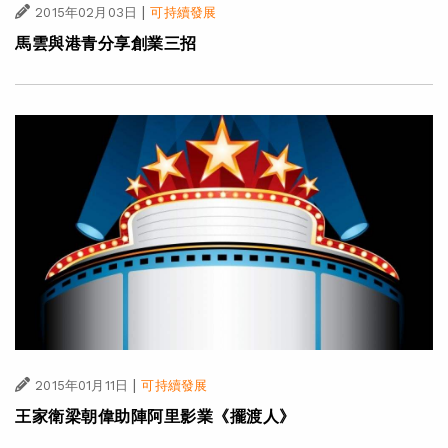
|
2015年02月03日
可持續發展
馬雲與港青分享創業三招
|
2015年01月11日
可持續發展
王家衛梁朝偉助陣阿里影業《擺渡人》