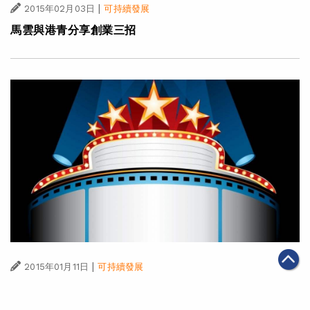
|
2015年02月03日
可持續發展
馬雲與港青分享創業三招
|
2015年01月11日
可持續發展
王家衛梁朝偉助陣阿里影業《擺渡人》