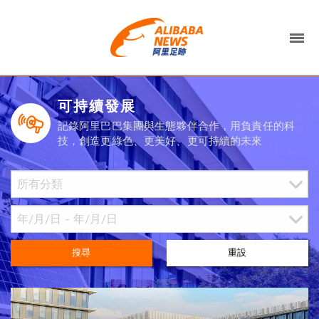
可持續發展
記錄阿里巴巴集團與生態夥伴合作，用負責任的科
技，創造更綠色、更美好、更可持續的未來
搜尋
重設