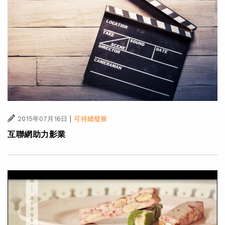
|
2015年07月16日
可持續發展
互聯網助力影業