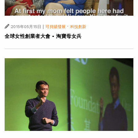
|
·
2015年05月15日
可持續發展
科技創新
全球女性創業者大會 • 淘寶母女兵