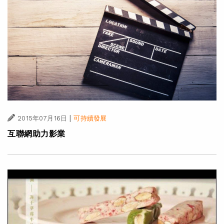
|
2015年07月16日
可持續發展
互聯網助力影業