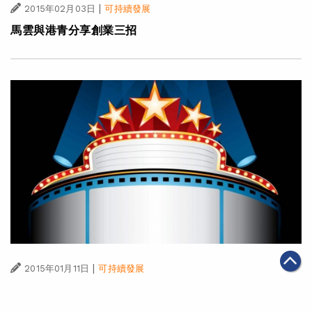
|
2015年02月03日
可持續發展
馬雲與港青分享創業三招
|
2015年01月11日
可持續發展
王家衛梁朝偉助陣阿里影業《擺渡人》