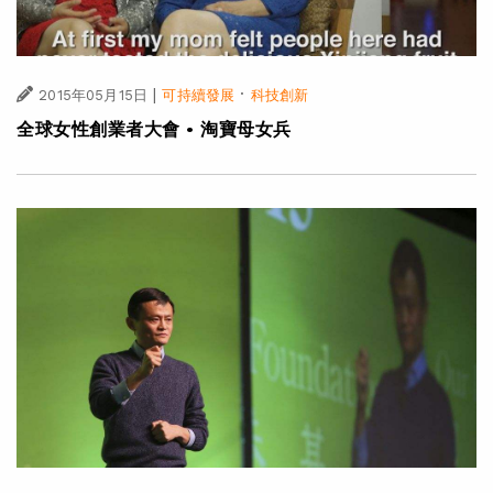
|
·
2015年05月15日
可持續發展
科技創新
全球女性創業者大會 • 淘寶母女兵