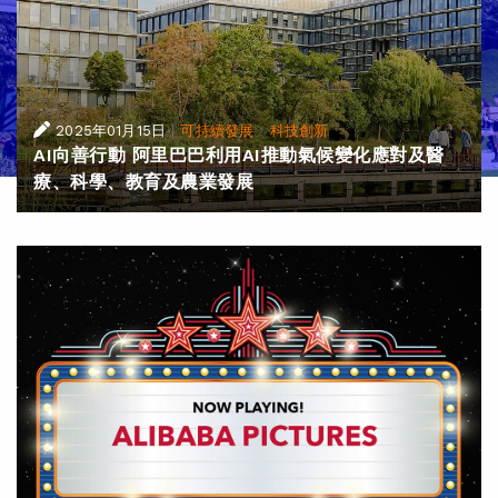
|
·
2025年01月15日
可持續發展
科技創新
AI向善行動 阿里巴巴利用AI推動氣候變化應對及醫
療、科學、教育及農業發展