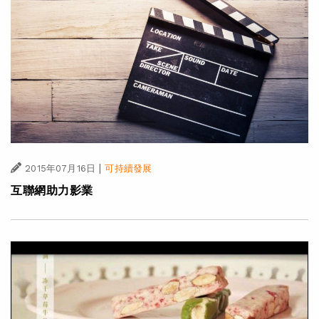
|
2015年07月16日
可持續發展
互聯網助力影業