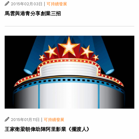
|
2015年02月03日
可持續發展
馬雲與港青分享創業三招
|
2015年01月11日
可持續發展
王家衛梁朝偉助陣阿里影業《擺渡人》