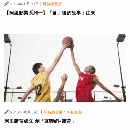
|
2016年01月03日
可持續發展
【阿里影業系列一】「幕」後的故事：由來
|
·
2015年09月09日
可持續發展
科技創新
阿里體育成立 創「互聯網+體育」