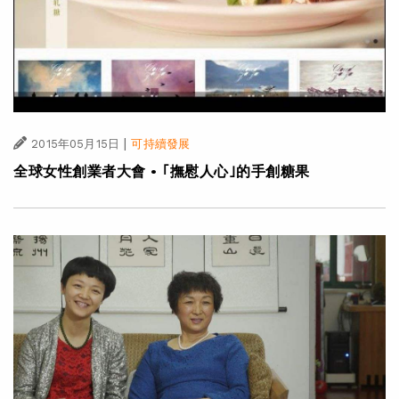
|
2015年05月15日
可持續發展
全球女性創業者大會 • ｢撫慰人心｣的手創糖果