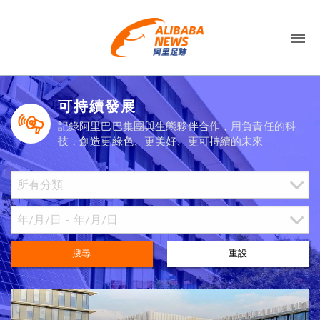
可持續發展
記錄阿里巴巴集團與生態夥伴合作，用負責任的科
技，創造更綠色、更美好、更可持續的未來
搜尋
重設