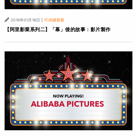
|
2016年01月18日
可持續發展
【阿里影業系列二】「幕」後的故事：影片製作