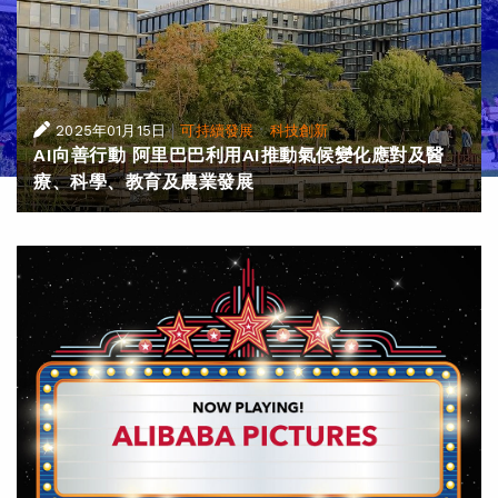
|
·
2025年01月15日
可持續發展
科技創新
AI向善行動 阿里巴巴利用AI推動氣候變化應對及醫
療、科學、教育及農業發展