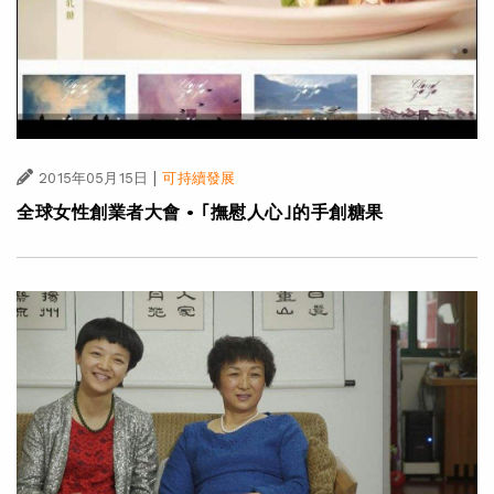
|
2015年05月15日
可持續發展
全球女性創業者大會 • ｢撫慰人心｣的手創糖果