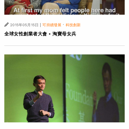
|
·
2015年05月15日
可持續發展
科技創新
全球女性創業者大會 • 淘寶母女兵