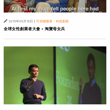
|
·
2015年05月15日
可持續發展
科技創新
全球女性創業者大會 • 淘寶母女兵