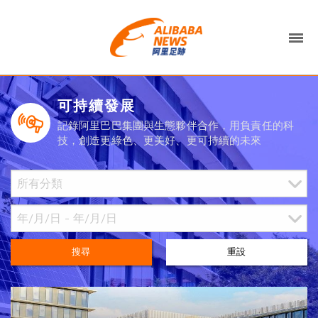
可持續發展
記錄阿里巴巴集團與生態夥伴合作，用負責任的科
技，創造更綠色、更美好、更可持續的未來
搜尋
重設