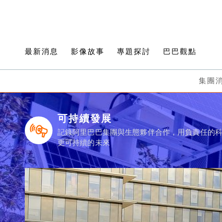
最新消息
影像故事
專題探討
巴巴觀點
集團
可持續發展
記錄阿里巴巴集團與生態夥伴合作，用負責任的
更可持續的未來