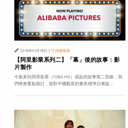
|
2016年01月18日
可持續發展
【阿里影業系列二】「幕」後的故事：影
片製作
今集來到阿里影業（1060.HK）掘起的故事第二部曲，我
們將會重點探討，面對中國觀眾的審美標準日漸提...