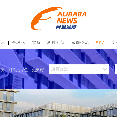
消息
全球化
電商
科技創新
智能物流
ESG
文
科技，創造更綠色、更美好、