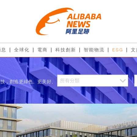
消息
全球化
電商
科技創新
智能物流
ESG
文
科技，創造更綠色、更美好、