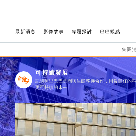
最新消息
影像故事
專題探討
巴巴觀點
集團
可持續發展
記錄阿里巴巴集團與生態夥伴合作，用負責任的
更可持續的未來