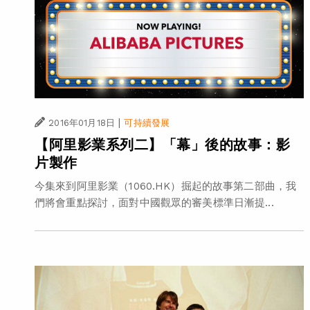
|
2016年01月18日
可持續發展
【阿里影業系列二】「幕」後的故事：影
片製作
今集來到阿里影業（1060.HK）掘起的故事第二部曲，我
們將會重點探討，面對中國觀眾的審美標準日漸提...