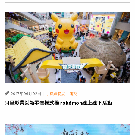
|
·
2017年06月02日
可持續發展
電商
阿里影業以新零售模式推Pokémon線上線下活動