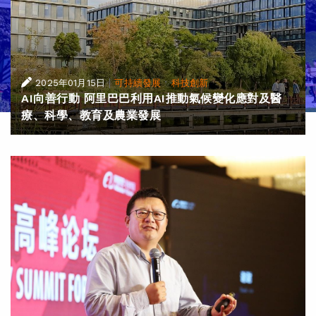
|
·
2025年01月15日
可持續發展
科技創新
AI向善行動 阿里巴巴利用AI推動氣候變化應對及醫
療、科學、教育及農業發展