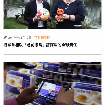
|
2017年04月10日
可持續發展
挪威首相以「超前擔當」評阿里的全球責任