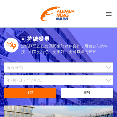
可持續發展
記錄阿里巴巴集團與生態夥伴合作，用負責任的科
技，創造更綠色、更美好、更可持續的未來
搜尋
重設