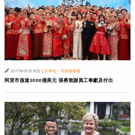
|
·
2017年05月10日
全球化
可持續發展
阿里市值達3000億美元 張勇致謝員工奉獻及付出