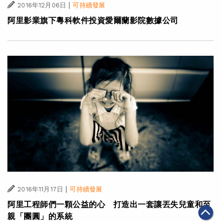
|
2016年12月06日
可持續發展
阿里影業旗下粵科軟件投資愛爾蘭影院數據公司
|
2016年11月17日
可持續發展
阿里工程師們一顆公益的心 打造出一套讓丟失兒童和至
親「團圓」的系統