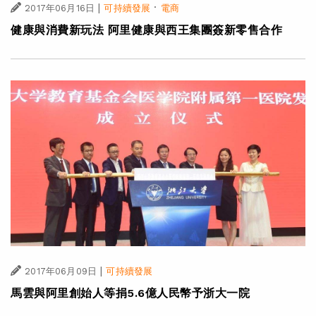
|
·
2017年06月16日
可持續發展
電商
健康與消費新玩法 阿里健康與西王集團簽新零售合作
|
2017年06月09日
可持續發展
馬雲與阿里創始人等捐5.6億人民幣予浙大一院