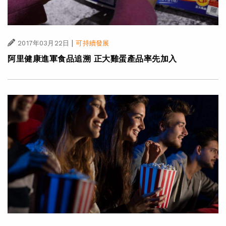
|
2017年03月22日
可持續發展
阿里健康進軍食品追溯 正大雞蛋產品率先加入