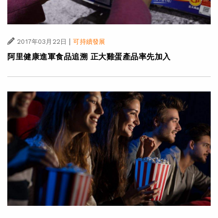
|
2017年03月22日
可持續發展
阿里健康進軍食品追溯 正大雞蛋產品率先加入