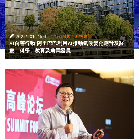
|
·
2025年01月15日
可持續發展
科技創新
AI向善行動 阿里巴巴利用AI推動氣候變化應對及醫
療、科學、教育及農業發展