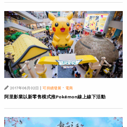
|
·
2017年06月02日
可持續發展
電商
阿里影業以新零售模式推Pokémon線上線下活動