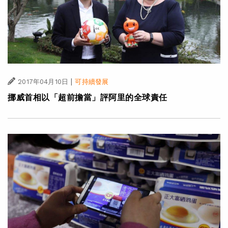
|
2017年04月10日
可持續發展
挪威首相以「超前擔當」評阿里的全球責任