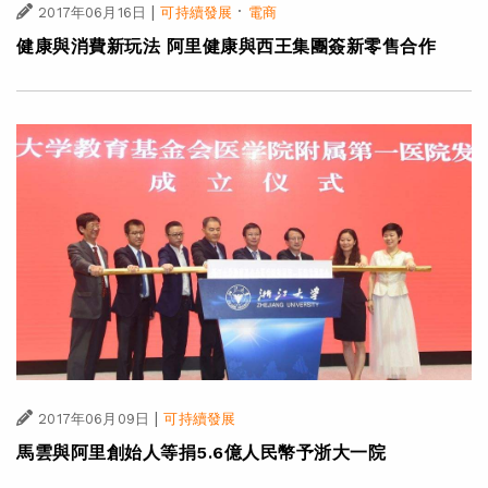
|
·
2017年06月16日
可持續發展
電商
健康與消費新玩法 阿里健康與西王集團簽新零售合作
|
2017年06月09日
可持續發展
馬雲與阿里創始人等捐5.6億人民幣予浙大一院