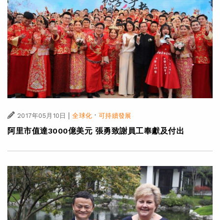
|
·
2017年05月10日
全球化
可持續發展
阿里市值達3000億美元 張勇致謝員工奉獻及付出