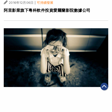
|
2016年12月06日
可持續發展
阿里影業旗下粵科軟件投資愛爾蘭影院數據公司
|
2016年11月17日
可持續發展
阿里工程師們一顆公益的心 打造出一套讓丟失兒童和至
親「團圓」的系統