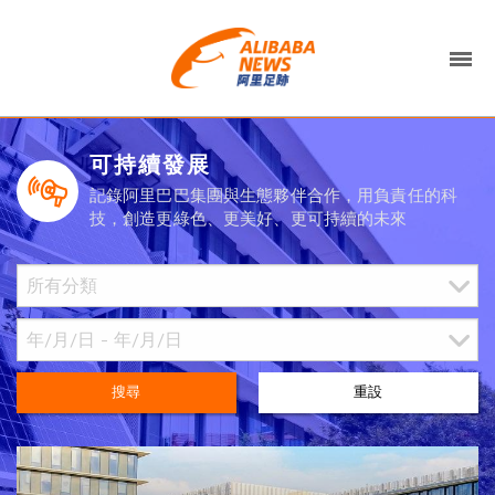
可持續發展
記錄阿里巴巴集團與生態夥伴合作，用負責任的科
技，創造更綠色、更美好、更可持續的未來
搜尋
重設