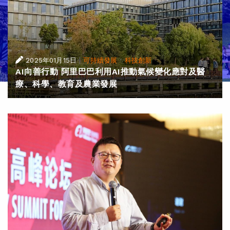
|
·
2025年01月15日
可持續發展
科技創新
AI向善行動 阿里巴巴利用AI推動氣候變化應對及醫
療、科學、教育及農業發展