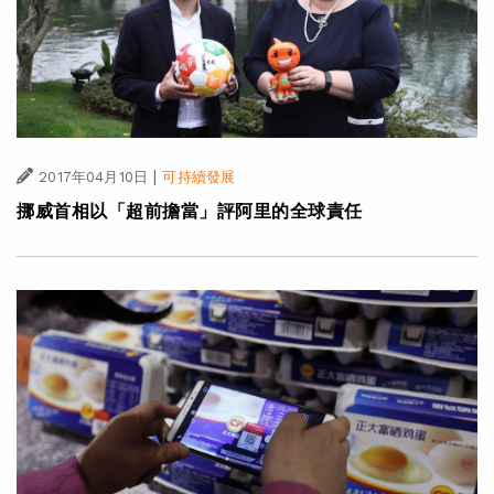
|
2017年04月10日
可持續發展
挪威首相以「超前擔當」評阿里的全球責任