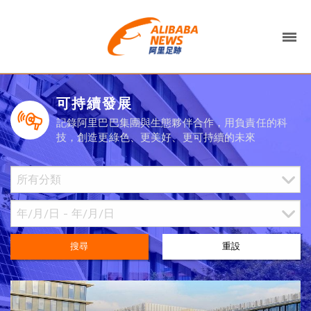
可持續發展
記錄阿里巴巴集團與生態夥伴合作，用負責任的科
技，創造更綠色、更美好、更可持續的未來
搜尋
重設