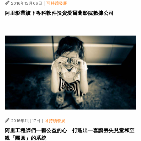
|
2016年12月06日
可持續發展
阿里影業旗下粵科軟件投資愛爾蘭影院數據公司
|
2016年11月17日
可持續發展
阿里工程師們一顆公益的心 打造出一套讓丟失兒童和至
親「團圓」的系統