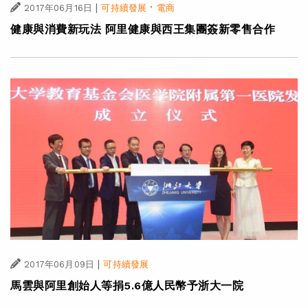
|
·
2017年06月16日
可持續發展
電商
健康與消費新玩法 阿里健康與西王集團簽新零售合作
|
2017年06月09日
可持續發展
馬雲與阿里創始人等捐5.6億人民幣予浙大一院