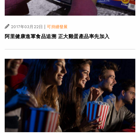
|
2017年03月22日
可持續發展
阿里健康進軍食品追溯 正大雞蛋產品率先加入