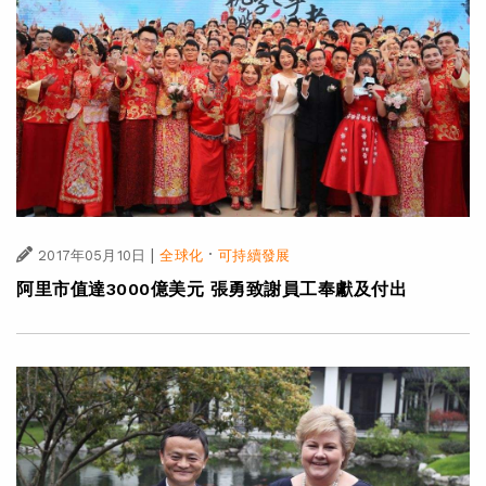
|
·
2017年05月10日
全球化
可持續發展
阿里市值達3000億美元 張勇致謝員工奉獻及付出