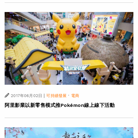
|
·
2017年06月02日
可持續發展
電商
阿里影業以新零售模式推Pokémon線上線下活動