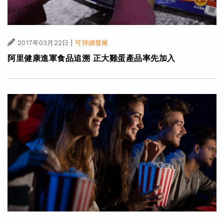
|
2017年03月22日
可持續發展
阿里健康進軍食品追溯 正大雞蛋產品率先加入