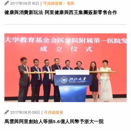
|
·
2017年06月16日
可持續發展
電商
健康與消費新玩法 阿里健康與西王集團簽新零售合作
|
2017年06月09日
可持續發展
馬雲與阿里創始人等捐5.6億人民幣予浙大一院