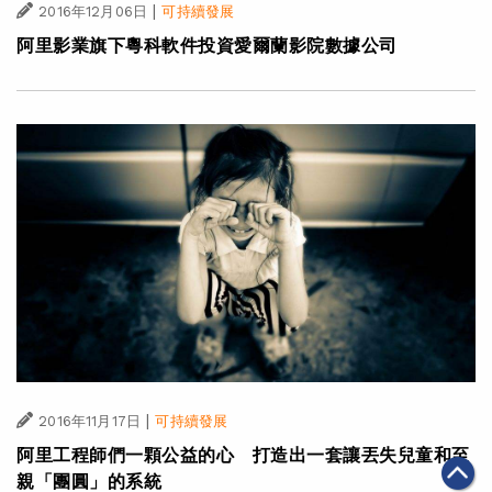
|
2016年12月06日
可持續發展
阿里影業旗下粵科軟件投資愛爾蘭影院數據公司
|
2016年11月17日
可持續發展
阿里工程師們一顆公益的心 打造出一套讓丟失兒童和至
親「團圓」的系統