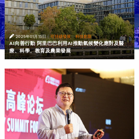
|
·
2025年01月15日
可持續發展
科技創新
AI向善行動 阿里巴巴利用AI推動氣候變化應對及醫
療、科學、教育及農業發展