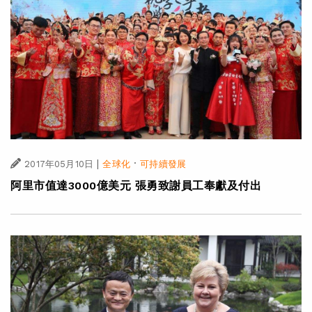
|
·
2017年05月10日
全球化
可持續發展
阿里市值達3000億美元 張勇致謝員工奉獻及付出