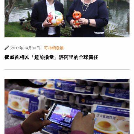
|
2017年04月10日
可持續發展
挪威首相以「超前擔當」評阿里的全球責任