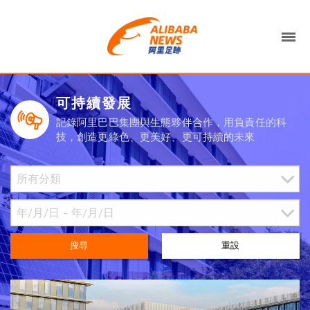
可持續發展
記錄阿里巴巴集團與生態夥伴合作，用負責任的科
技，創造更綠色、更美好、更可持續的未來
搜尋
重設