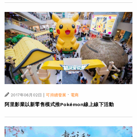
|
·
2017年06月02日
可持續發展
電商
阿里影業以新零售模式推Pokémon線上線下活動