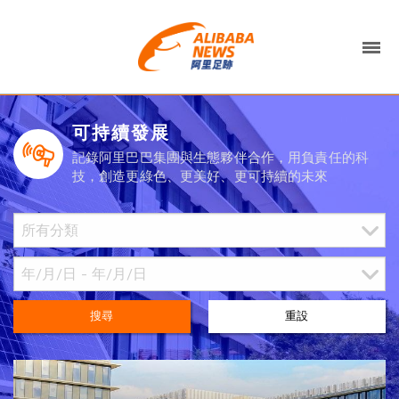
可持續發展
記錄阿里巴巴集團與生態夥伴合作，用負責任的科
技，創造更綠色、更美好、更可持續的未來
搜尋
重設