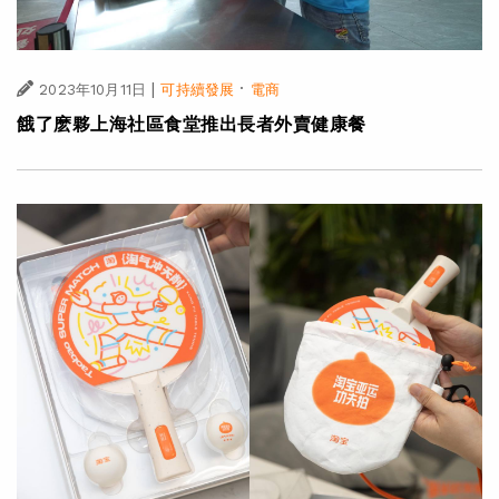
|
·
2023年10月11日
可持續發展
電商
餓了麽夥上海社區食堂推出長者外賣健康餐