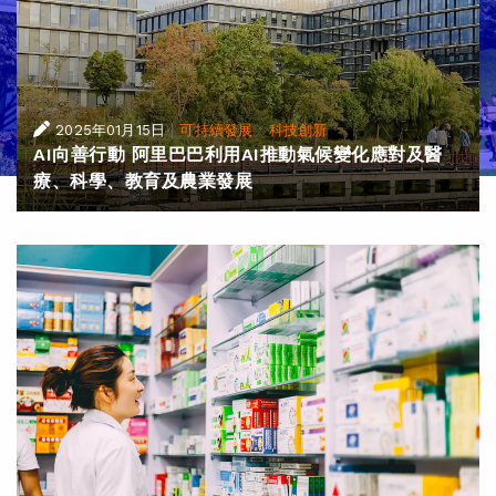
|
·
2025年01月15日
可持續發展
科技創新
AI向善行動 阿里巴巴利用AI推動氣候變化應對及醫
療、科學、教育及農業發展