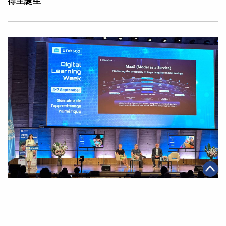
得主誕生
|
·
2023年09月15日
可持續發展
科技創新
阿里雲「少年雲」公益助學團出席聯合國教科文組織會
議 分享大模型在教育數字化領域的應用