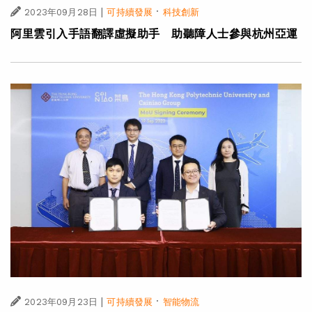
|
·
2023年09月28日
可持續發展
科技創新
阿里雲引入手語翻譯虛擬助手 助聽障人士參與杭州亞運
|
·
2023年09月23日
可持續發展
智能物流