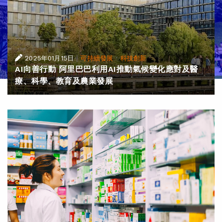
|
·
2025年01月15日
可持續發展
科技創新
AI向善行動 阿里巴巴利用AI推動氣候變化應對及醫
療、科學、教育及農業發展