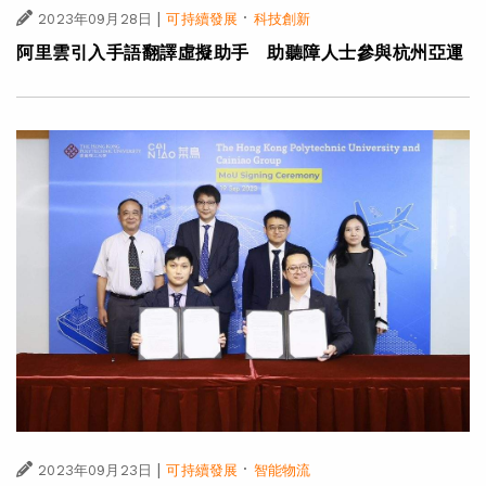
|
·
2023年09月28日
可持續發展
科技創新
阿里雲引入手語翻譯虛擬助手 助聽障人士參與杭州亞運
|
·
2023年09月23日
可持續發展
智能物流