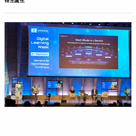
得主誕生
|
·
2023年09月15日
可持續發展
科技創新
阿里雲「少年雲」公益助學團出席聯合國教科文組織會
議 分享大模型在教育數字化領域的應用