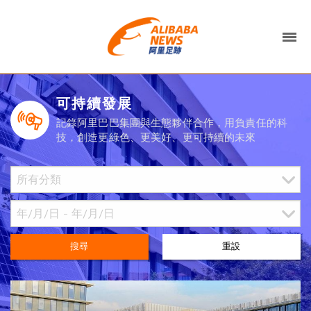
可持續發展
記錄阿里巴巴集團與生態夥伴合作，用負責任的科
技，創造更綠色、更美好、更可持續的未來
搜尋
重設