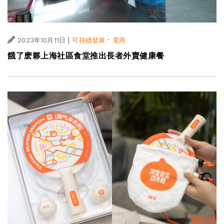
|
·
2023年10月11日
可持續發展
電商
餓了麽夥上海社區食堂推出長者外賣健康餐