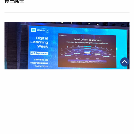
得主誕生
|
·
2023年09月15日
可持續發展
科技創新
阿里雲「少年雲」公益助學團出席聯合國教科文組織會
議 分享大模型在教育數字化領域的應用