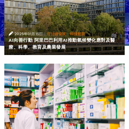
|
·
2025年01月15日
可持續發展
科技創新
AI向善行動 阿里巴巴利用AI推動氣候變化應對及醫
療、科學、教育及農業發展