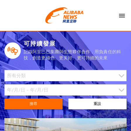
可持續發展
記錄阿里巴巴集團與生態夥伴合作，用負責任的科
技，創造更綠色、更美好、更可持續的未來
搜尋
重設