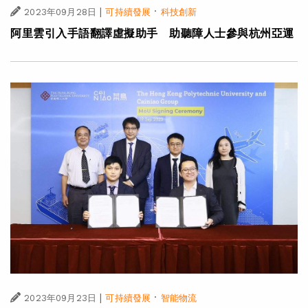
|
·
2023年09月28日
可持續發展
科技創新
阿里雲引入手語翻譯虛擬助手 助聽障人士參與杭州亞運
|
·
2023年09月23日
可持續發展
智能物流