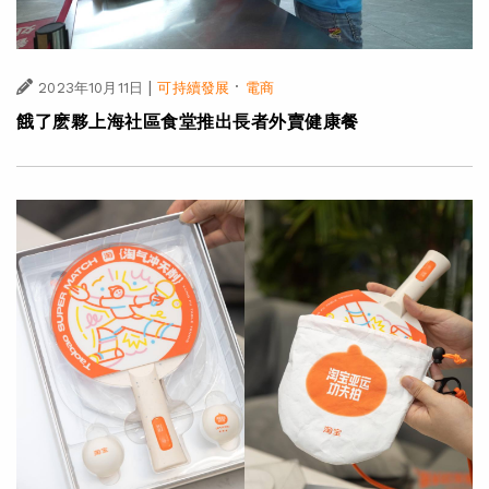
|
·
2023年10月11日
可持續發展
電商
餓了麽夥上海社區食堂推出長者外賣健康餐