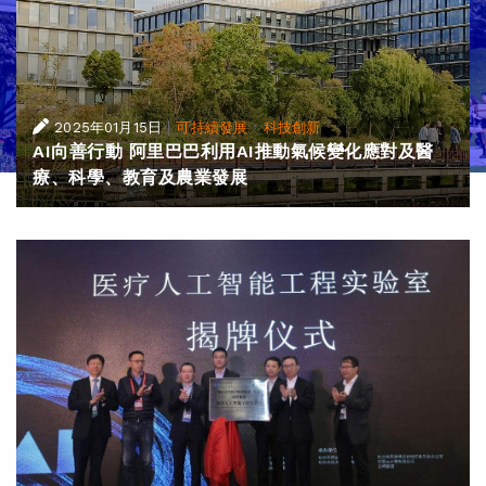
|
·
2025年01月15日
可持續發展
科技創新
AI向善行動 阿里巴巴利用AI推動氣候變化應對及醫
療、科學、教育及農業發展