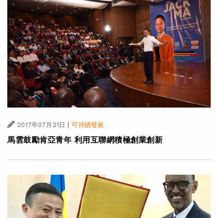
|
2017年07月21日
可持續發展
馬雲鼓勵肯亞青年 利用互聯網積極創業創新