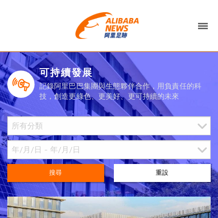
可持續發展
記錄阿里巴巴集團與生態夥伴合作，用負責任的科
技，創造更綠色、更美好、更可持續的未來
搜尋
重設