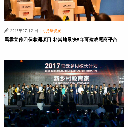
|
2017年07月21日
可持續發展
馬雲宣佈四個非洲項目 料當地最快5年可建成電商平台