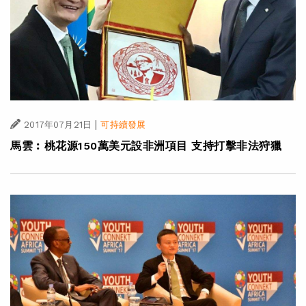
|
2017年07月21日
可持續發展
馬雲︰桃花源150萬美元設非洲項目 支持打擊非法狩獵