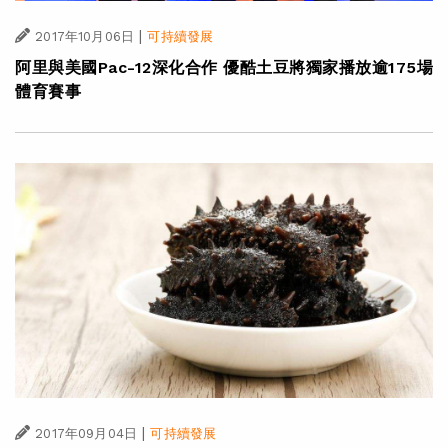
|
2017年10月06日
可持續發展
阿里與美國Pac-12深化合作 優酷土豆將獨家播放逾175場
體育賽事
|
2017年09月04日
可持續發展