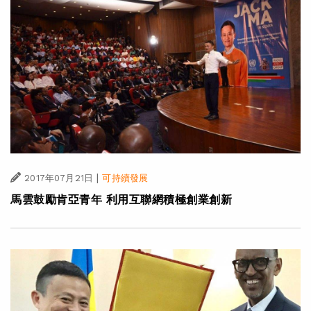
|
2017年07月21日
可持續發展
馬雲鼓勵肯亞青年 利用互聯網積極創業創新