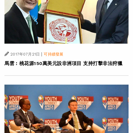
|
2017年07月21日
可持續發展
馬雲︰桃花源150萬美元設非洲項目 支持打擊非法狩獵