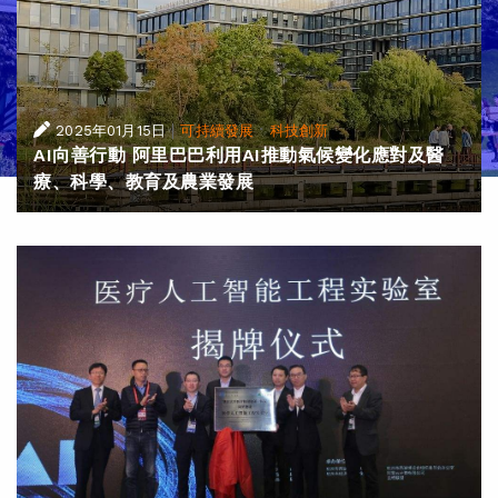
|
·
2025年01月15日
可持續發展
科技創新
AI向善行動 阿里巴巴利用AI推動氣候變化應對及醫
療、科學、教育及農業發展