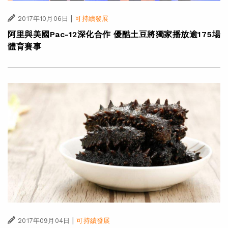
|
2017年10月06日
可持續發展
阿里與美國Pac-12深化合作 優酷土豆將獨家播放逾175場
體育賽事
|
2017年09月04日
可持續發展