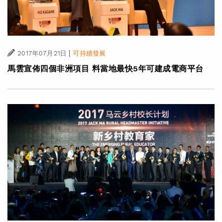
|
2017年07月21日
可持續發展
馬雲宣佈四個非洲項目 料當地最快5年可建成電商平台