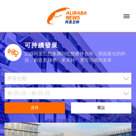
可持續發展
記錄阿里巴巴集團與生態夥伴合作，用負責任的科
技，創造更綠色、更美好、更可持續的未來
搜尋
重設