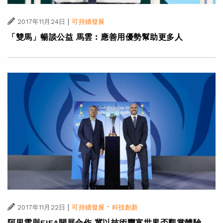
|
2017年11月24日
可持續發展
「雙馬」暢談公益 馬雲︰應善用優勢幫助更多人
|
·
2017年11月22日
可持續發展
科技創新
阿里雲與FIFA開展合作 冀以技術豐富世界盃觀賞體驗