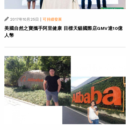
|
2017年10月25日
可持續發展
美國自然之寶攜手阿里健康 目標天貓國際店GMV達10億
人幣