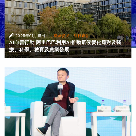
|
·
2025年01月15日
可持續發展
科技創新
AI向善行動 阿里巴巴利用AI推動氣候變化應對及醫
療、科學、教育及農業發展