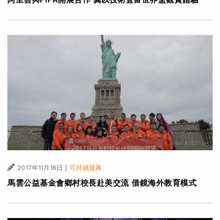
|
2017年11月16日
可持續發展
馬雲公益基金會鄉村校長赴美交流 借鏡海外教育模式