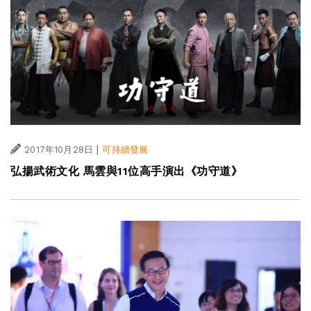
|
2017年10月28日
可持續發展
弘揚武術文化 馬雲與11位高手演出《功守道》