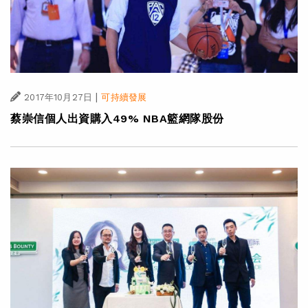
|
2017年10月27日
可持續發展
蔡崇信個人出資購入49% NBA籃網隊股份