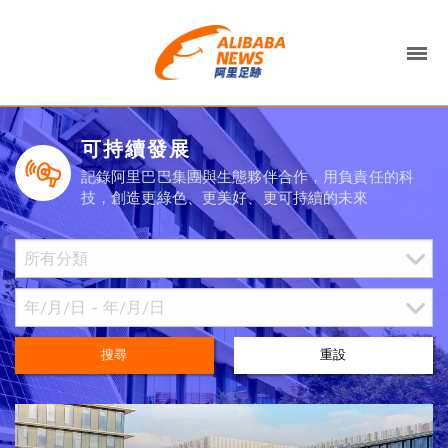
可持續發展
記錄阿里巴巴集團與生態夥伴合作，用負責任的科
技，創造更綠色、更美好、更可持續的未來
搜尋
重設