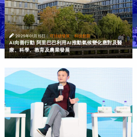
|
·
2025年01月15日
可持續發展
科技創新
AI向善行動 阿里巴巴利用AI推動氣候變化應對及醫
療、科學、教育及農業發展