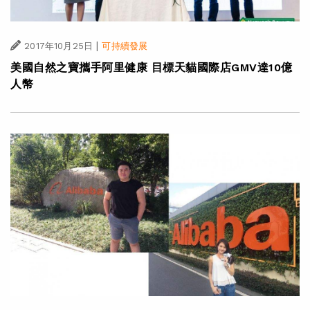
|
2017年10月25日
可持續發展
美國自然之寶攜手阿里健康 目標天貓國際店GMV達10億
人幣