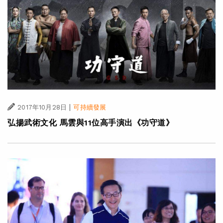
|
2017年10月28日
可持續發展
弘揚武術文化 馬雲與11位高手演出《功守道》