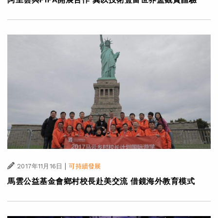
|
2017年11月16日
可持續發展
馬雲公益基金會鄉村校長赴美交流 借鏡海外教育模式