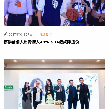
|
2017年10月27日
可持續發展
蔡崇信個人出資購入49% NBA籃網隊股份