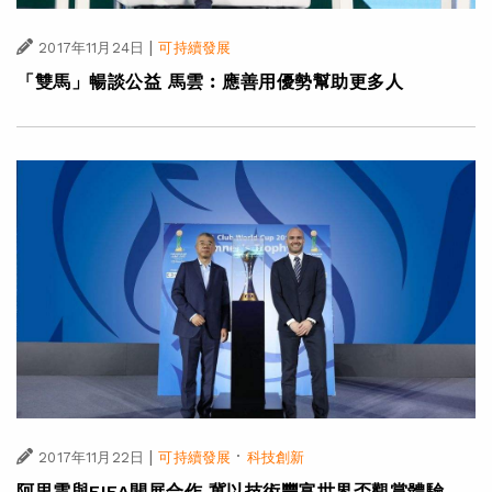
|
2017年11月24日
可持續發展
「雙馬」暢談公益 馬雲︰應善用優勢幫助更多人
|
·
2017年11月22日
可持續發展
科技創新
阿里雲與FIFA開展合作 冀以技術豐富世界盃觀賞體驗