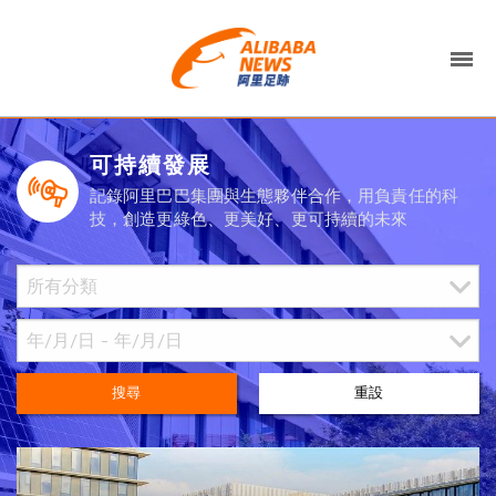
可持續發展
記錄阿里巴巴集團與生態夥伴合作，用負責任的科
技，創造更綠色、更美好、更可持續的未來
搜尋
重設