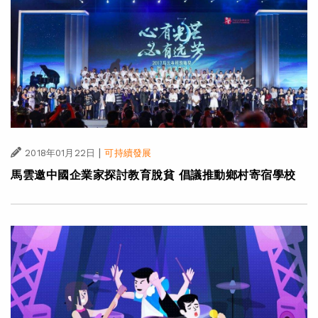
|
2018年01月22日
可持續發展
馬雲邀中國企業家探討教育脫貧 倡議推動鄉村寄宿學校