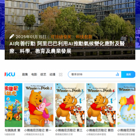
|
·
2025年01月15日
可持續發展
科技創新
AI向善行動 阿里巴巴利用AI推動氣候變化應對及醫
療、科學、教育及農業發展