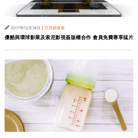
|
2017年12月14日
可持續發展
優酷與環球影業及索尼影視簽版權合作 會員免費專享猛片