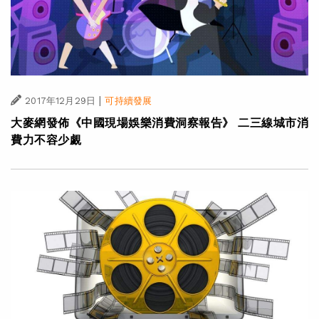
|
2017年12月29日
可持續發展
大麥網發佈《中國現場娛樂消費洞察報告》 二三線城市消
費力不容少覷