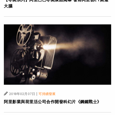
大腦
|
2018年02月07日
可持續發展
阿里影業與荷里活公司合作開發科幻片《鋼鐵戰士》