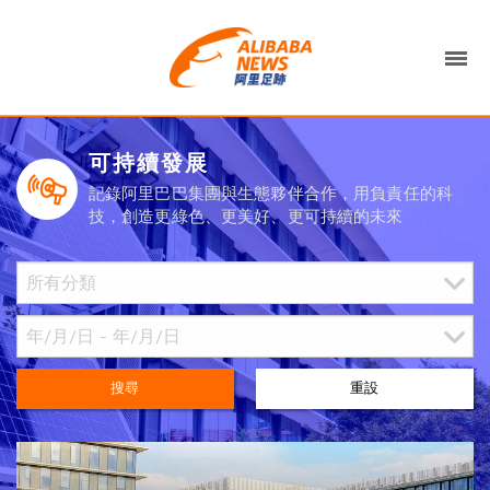
可持續發展
記錄阿里巴巴集團與生態夥伴合作，用負責任的科
技，創造更綠色、更美好、更可持續的未來
搜尋
重設