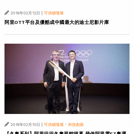
|
2018年02月12日
可持續發展
阿里OTT平台及優酷成中國最大的迪士尼影片庫
|
·
2018年02月10日
可持續發展
科技創新
【冬奧系列】阿里巴巴冬奧展館揭幕 發佈阿里雲ET奧運