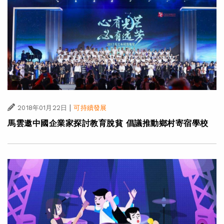
|
2018年01月22日
可持續發展
馬雲邀中國企業家探討教育脫貧 倡議推動鄉村寄宿學校