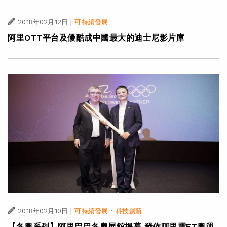
|
2018年02月12日
可持續發展
阿里OTT平台及優酷成中國最大的迪士尼影片庫
|
·
2018年02月10日
可持續發展
科技創新
【冬奧系列】阿里巴巴冬奧展館揭幕 發佈阿里雲ET奧運