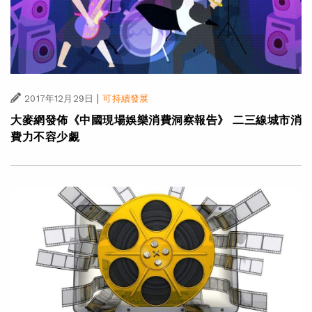
|
2017年12月29日
可持續發展
大麥網發佈《中國現場娛樂消費洞察報告》 二三線城市消
費力不容少覷