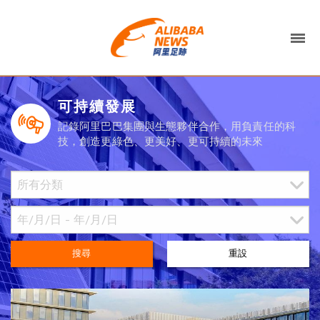
可持續發展
記錄阿里巴巴集團與生態夥伴合作，用負責任的科
技，創造更綠色、更美好、更可持續的未來
搜尋
重設