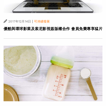
|
2017年12月14日
可持續發展
優酷與環球影業及索尼影視簽版權合作 會員免費專享猛片