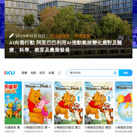
|
·
2025年01月15日
可持續發展
科技創新
AI向善行動 阿里巴巴利用AI推動氣候變化應對及醫
療、科學、教育及農業發展