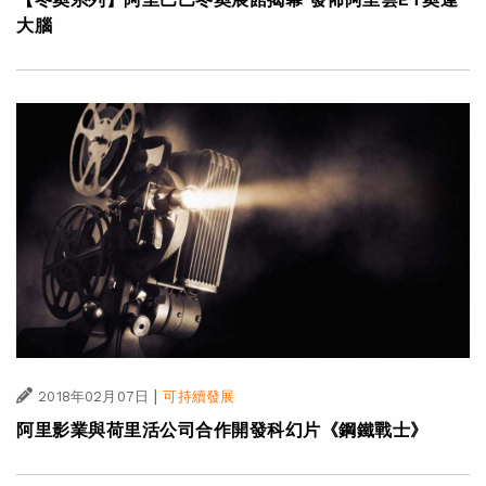
大腦
|
2018年02月07日
可持續發展
阿里影業與荷里活公司合作開發科幻片《鋼鐵戰士》