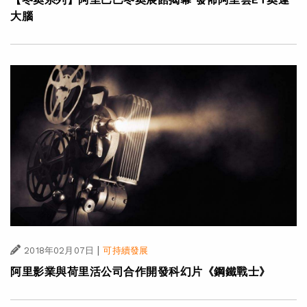
大腦
|
2018年02月07日
可持續發展
阿里影業與荷里活公司合作開發科幻片《鋼鐵戰士》