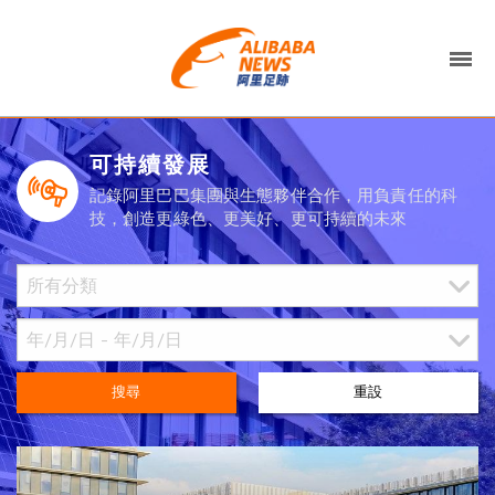
可持續發展
記錄阿里巴巴集團與生態夥伴合作，用負責任的科
技，創造更綠色、更美好、更可持續的未來
搜尋
重設