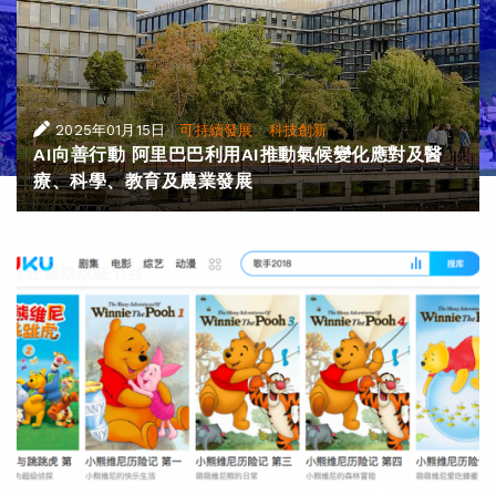
|
·
2025年01月15日
可持續發展
科技創新
AI向善行動 阿里巴巴利用AI推動氣候變化應對及醫
療、科學、教育及農業發展