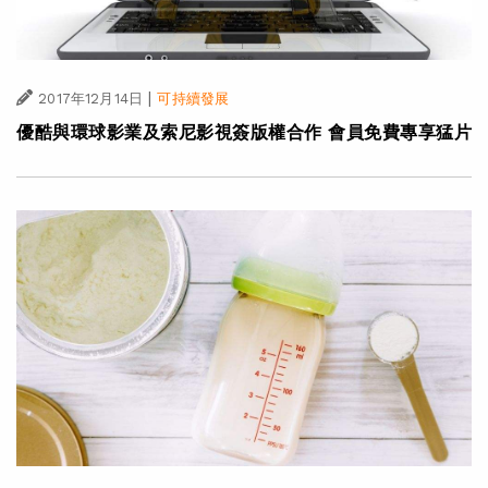
|
2017年12月14日
可持續發展
優酷與環球影業及索尼影視簽版權合作 會員免費專享猛片