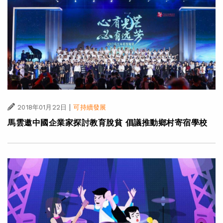
|
2018年01月22日
可持續發展
馬雲邀中國企業家探討教育脫貧 倡議推動鄉村寄宿學校