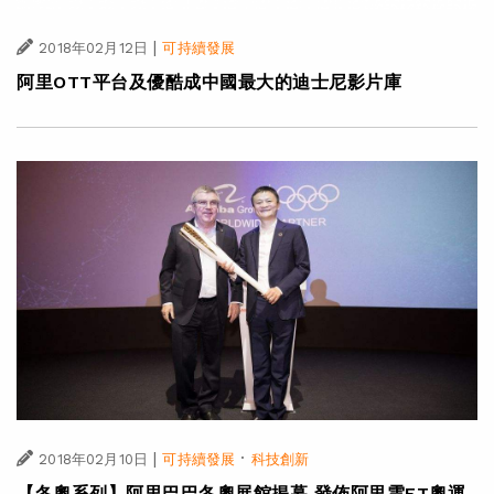
|
2018年02月12日
可持續發展
阿里OTT平台及優酷成中國最大的迪士尼影片庫
|
·
2018年02月10日
可持續發展
科技創新
【冬奧系列】阿里巴巴冬奧展館揭幕 發佈阿里雲ET奧運