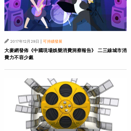
|
2017年12月29日
可持續發展
大麥網發佈《中國現場娛樂消費洞察報告》 二三線城市消
費力不容少覷