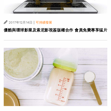
|
2017年12月14日
可持續發展
優酷與環球影業及索尼影視簽版權合作 會員免費專享猛片