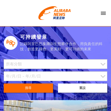
可持續發展
記錄阿里巴巴集團與生態夥伴合作，用負責任的科
技，創造更綠色、更美好、更可持續的未來
搜尋
重設