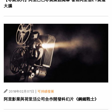
大腦
|
2018年02月07日
可持續發展
阿里影業與荷里活公司合作開發科幻片《鋼鐵戰士》