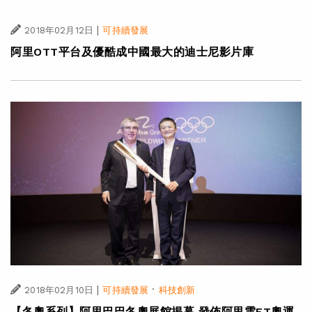
|
2018年02月12日
可持續發展
阿里OTT平台及優酷成中國最大的迪士尼影片庫
|
·
2018年02月10日
可持續發展
科技創新
【冬奧系列】阿里巴巴冬奧展館揭幕 發佈阿里雲ET奧運