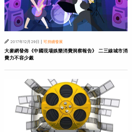
|
2017年12月29日
可持續發展
大麥網發佈《中國現場娛樂消費洞察報告》 二三線城市消
費力不容少覷