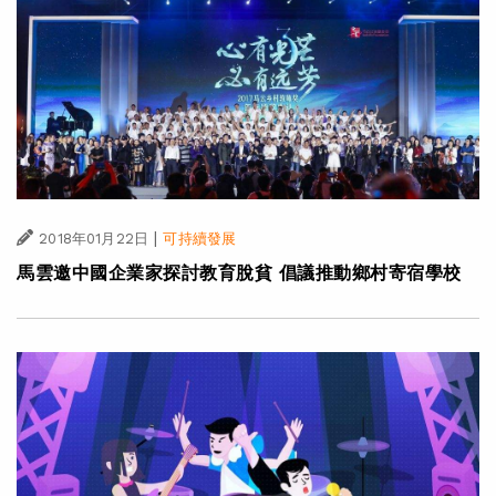
|
2018年01月22日
可持續發展
馬雲邀中國企業家探討教育脫貧 倡議推動鄉村寄宿學校