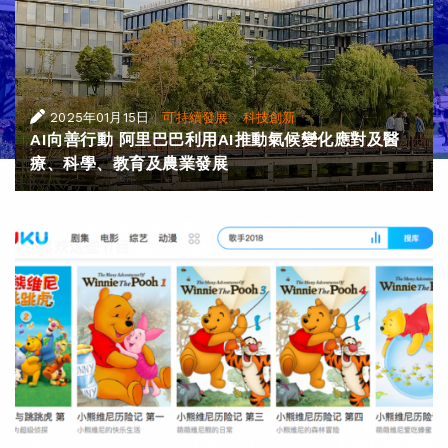
|
·
2025年01月15日
可持續發展
科技創新
AI向善行動 阿里巴巴利用AI推動氣候變化應對及醫
療、科學、教育及農業發展