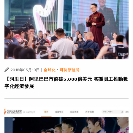
|
·
2018年05月10日
全球化
可持續發展
【阿里日】阿里巴巴市值破5,000億美元 答謝員工推動數
字化經濟發展