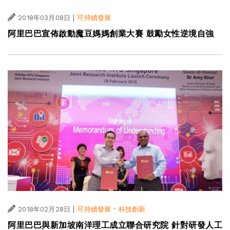
|
2018年03月08日
可持續發展
阿里巴巴宣佈啟動魔豆媽媽創業大賽 鼓勵女性逆境自強
|
·
2018年02月28日
可持續發展
科技創新
阿里巴巴與新加坡南洋理工成立聯合研究院 針對研發人工