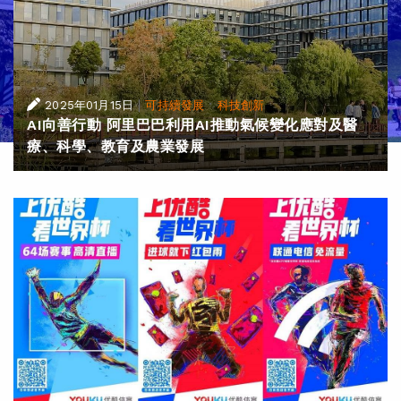
|
·
2025年01月15日
可持續發展
科技創新
AI向善行動 阿里巴巴利用AI推動氣候變化應對及醫
療、科學、教育及農業發展