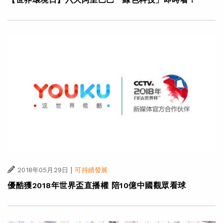
|
2018年05月29日
可持續發展
優酷獲2018年世界盃直播權 陪10億中國觀眾看球