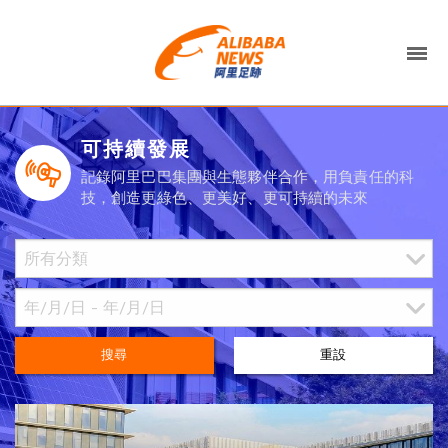
可持續發展
記錄阿里巴巴集團與生態夥伴合作，用負責任的科
技，創造更綠色、更美好、更可持續的未來
搜尋
重設