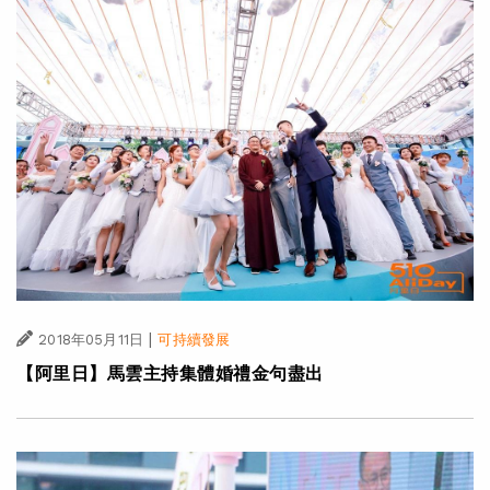
|
2018年05月11日
可持續發展
【阿里日】馬雲主持集體婚禮金句盡出