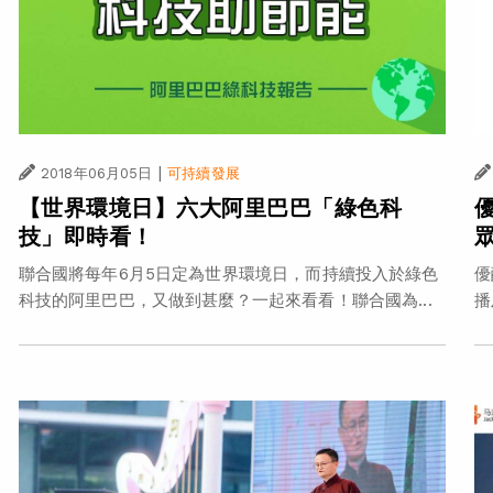
|
2018年06月05日
可持續發展
【世界環境日】六大阿里巴巴「綠色科
技」即時看！
聯合國將每年6月5日定為世界環境日，而持續投入於綠色
優
科技的阿里巴巴，又做到甚麼？一起來看看！聯合國為...
播