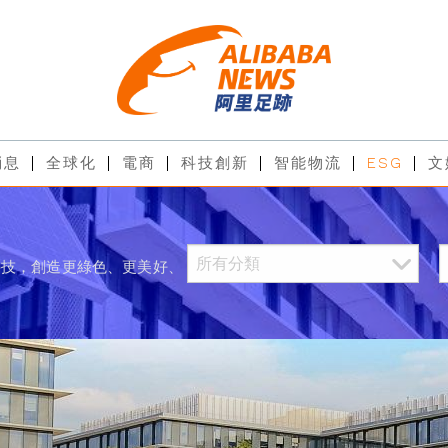
消息
全球化
電商
科技創新
智能物流
ESG
文
科技，創造更綠色、更美好、