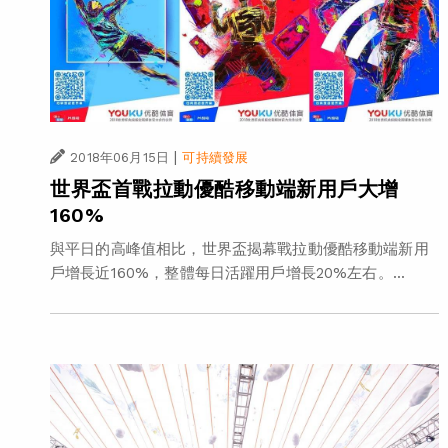
|
2018年06月15日
可持續發展
世界盃首戰拉動優酷移動端新用戶大增
160%
與平日的高峰值相比，世界盃揭幕戰拉動優酷移動端新用
戶增長近160%，整體每日活躍用戶增長20%左右。...