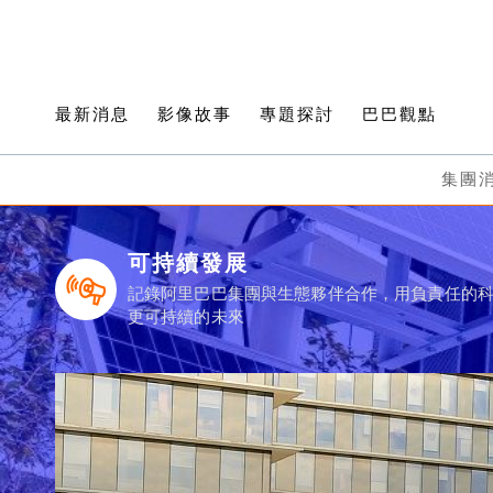
最新消息
影像故事
專題探討
巴巴觀點
集團
可持續發展
記錄阿里巴巴集團與生態夥伴合作，用負責任的
更可持續的未來