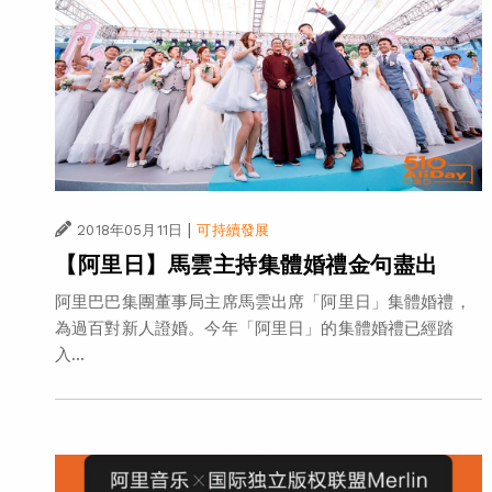
|
2018年05月11日
可持續發展
【阿里日】馬雲主持集體婚禮金句盡出
阿里巴巴集團董事局主席馬雲出席「阿里日」集體婚禮，
為過百對新人證婚。今年「阿里日」的集體婚禮已經踏
入...