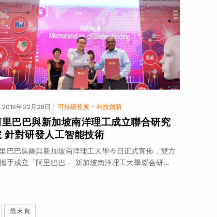
|
·
2018年02月28日
可持續發展
科技創新
阿里巴巴與新加坡南洋理工成立聯合研究
院 針對研發人工智能技術
里巴巴集團與新加坡南洋理工大學今日正式宣佈，雙方
攜手成立「阿里巴巴 – 新加坡南洋理工大學聯合研...
最末頁