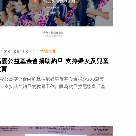
|
2018年05月08日
可持續發展
馬雲公益基金會捐助約旦 支持婦女及兒童
教育
雲公益基金會向約旦拉尼婭皇后基金會捐款300萬美
，支持其在約旦的教育工作。圖為約旦拉尼婭皇后基
..