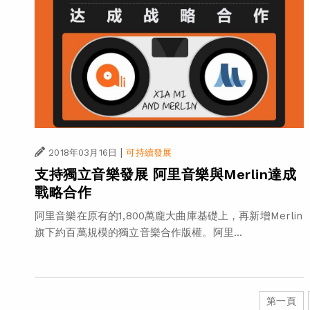
|
2018年03月16日
可持續發展
支持獨立音樂發展 阿里音樂與Merlin達成
戰略合作
阿里音樂在原有的1,800萬龐大曲庫基礎上，再新增Merlin
旗下約百萬規模的獨立音樂合作版權。阿里...
第一頁