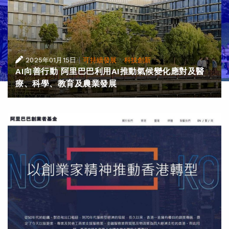
|
·
2025年01月15日
可持續發展
科技創新
AI向善行動 阿里巴巴利用AI推動氣候變化應對及醫
療、科學、教育及農業發展