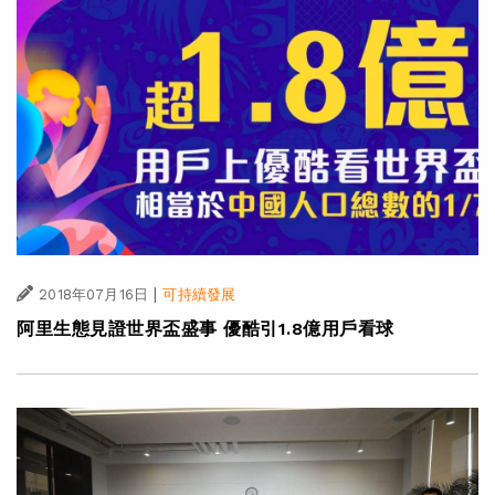
|
2018年07月16日
可持續發展
阿里生態見證世界盃盛事 優酷引1.8億用戶看球