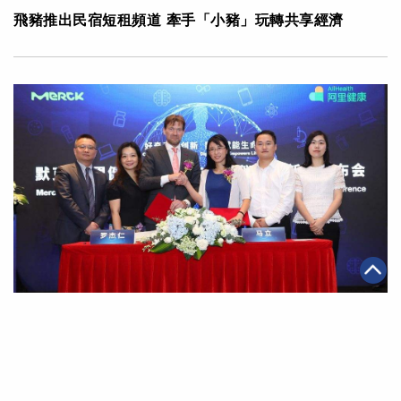
飛豬推出民宿短租頻道 牽手「小豬」玩轉共享經濟
|
2018年06月20日
可持續發展
探索互聯網+醫療健康 阿里健康與默克簽署戰略合作協議