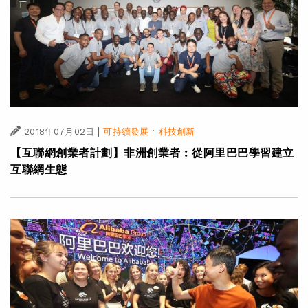
|
·
2018年07月02日
可持續發展
科技創新
【互聯網創業者計劃】非洲創業者︰從阿里巴巴學習建立
互聯網生態