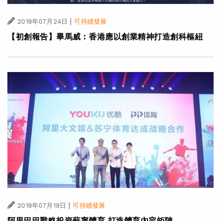
|
2018年07月24日
可持續發展
【初創報告】畢馬威︰香港應以創業精神打造創科樞紐
|
2018年07月19日
可持續發展
阿里巴巴戰略投資蘇寧體育 打造體育內容矩陣