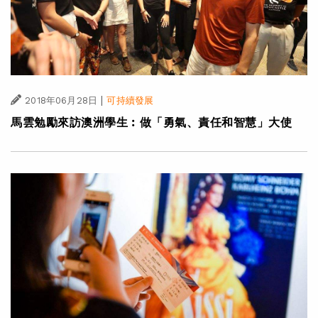
|
2018年06月28日
可持續發展
馬雲勉勵來訪澳洲學生︰做「勇氣、責任和智慧」大使