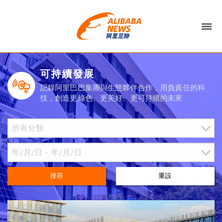
可持續發展
記錄阿里巴巴集團與生態夥伴合作，用負責任的科
技，創造更綠色、更美好、更可持續的未來
搜尋
重設