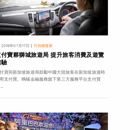
|
2018年07月17日
可持續發展
支付寶夥獅城旅遊局 提升旅客消費及遊覽
體驗
付寶與新加坡旅遊局鼓勵中國大陸旅客在新加坡旅遊時
用支付寶。螞蟻金融服務旗下第三方服務平台支付寶
..