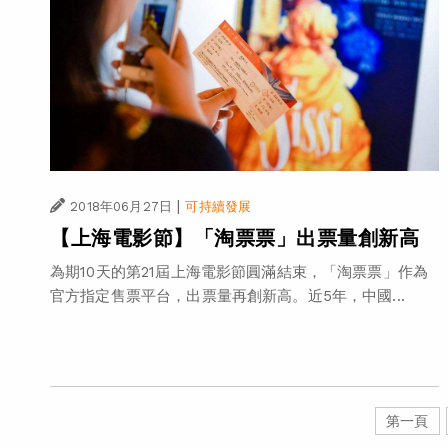
|
2018年06月27日
可持續發展
【上海電影節】「淘票票」出票量創新高
為期10天的第21屆上海電影節圓滿結束，「淘票票」作為
官方指定售票平台，出票量再創新高。近5年，中國...
第一頁