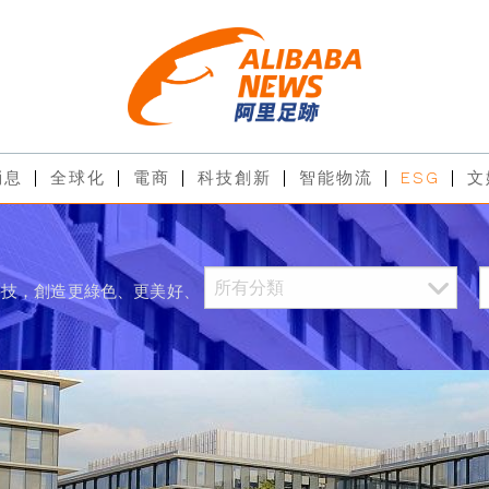
消息
全球化
電商
科技創新
智能物流
ESG
文
科技，創造更綠色、更美好、