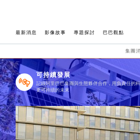
最新消息
影像故事
專題探討
巴巴觀點
集團
可持續發展
記錄阿里巴巴集團與生態夥伴合作，用負責任的
更可持續的未來