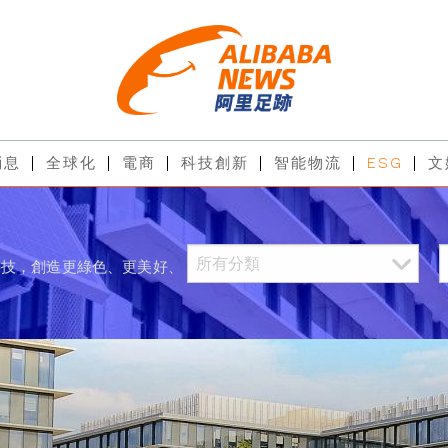
消息
全球化
電商
科技創新
智能物流
ESG
文
科技，創造更綠色、更美好、