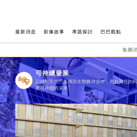
最新消息
影像故事
專題探討
巴巴觀點
集團
可持續發展
記錄阿里巴巴集團與生態夥伴合作，用負責任的
更可持續的未來