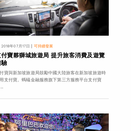
|
2018年07月17日
可持續發展
支付寶夥獅城旅遊局 提升旅客消費及遊覽
體驗
付寶與新加坡旅遊局鼓勵中國大陸旅客在新加坡旅遊時
用支付寶。螞蟻金融服務旗下第三方服務平台支付寶
..