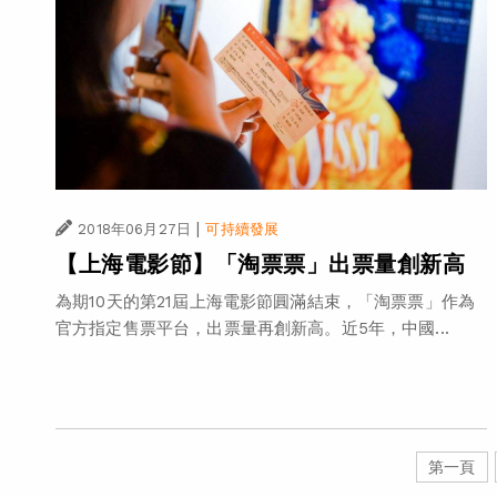
|
2018年06月27日
可持續發展
【上海電影節】「淘票票」出票量創新高
為期10天的第21屆上海電影節圓滿結束，「淘票票」作為
官方指定售票平台，出票量再創新高。近5年，中國...
第一頁