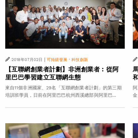
|
·
2018年07月02日
可持續發展
科技創新
【互聯網創業者計劃】非洲創業者︰從阿
里巴巴學習建立互聯網生態
來自11個非洲國家、29名「互聯網創業者計劃」的第三期
阿
培訓班學員，日前在阿里巴巴杭州西溪總部與阿里巴...
金